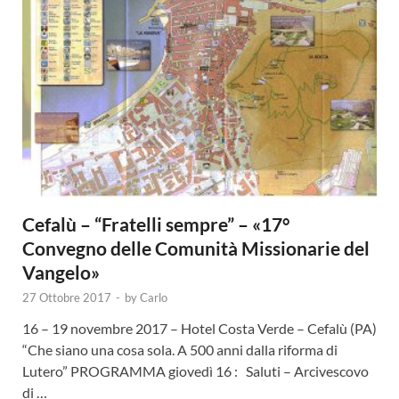
Cefalù – “Fratelli sempre” – «17°
Convegno delle Comunità Missionarie del
Vangelo»
27 Ottobre 2017
-
by
Carlo
16 – 19 novembre 2017 – Hotel Costa Verde – Cefalù (PA)
“Che siano una cosa sola. A 500 anni dalla riforma di
Lutero” PROGRAMMA giovedì 16 : Saluti – Arcivescovo
di …