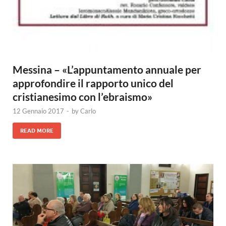
Messina – «L’appuntamento annuale per
approfondire il rapporto unico del
cristianesimo con l’ebraismo»
12 Gennaio 2017
-
by
Carlo
READ MORE