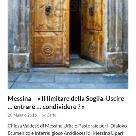
Messina – « Il limitare della Soglia. Uscire
… entrare … condividere ? »
20 Maggio 2016
-
by
Carlo
Chiesa Valdese di Messina Ufficio Pastorale per il Dialogo
Ecumenico e Interreligioso Arcidiocesi di Messina Lipari