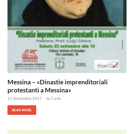
Messina – «Dinastie imprenditoriali
protestanti a Messina»
22 Settembre 2017
-
by
Carlo
READ MORE