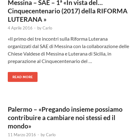
Messina – SAE – 1ª «In vista del…
Cinquecentenario (2017) della RIFORMA
LUTERANA »
4 Aprile 2016
-
by
Carlo
«Il primo dei tre incontri sulla Riforma Luterana
organizzati dal SAE di Messina con la collaborazione delle
Chiese Valdese di Messina e Luterana di Sicilia, in
preparazione al Cinquecentenario del …
READ MORE
Palermo – «Pregando insieme possiamo
contribuire a cambiare noi stessi ed il
mondo»
11 Marzo 2016
-
by
Carlo