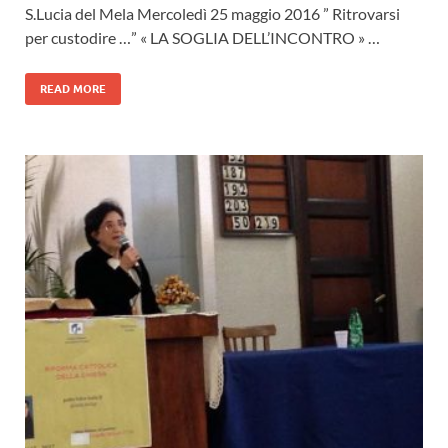
S.Lucia del Mela Mercoledì 25 maggio 2016 ” Ritrovarsi
per custodire …” « LA SOGLIA DELL’INCONTRO » …
READ MORE