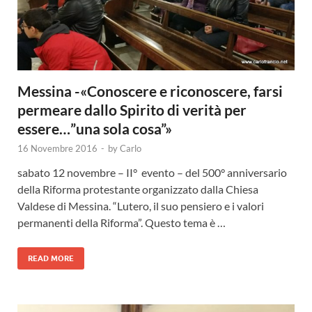
Messina -«Conoscere e riconoscere, farsi
permeare dallo Spirito di verità per
essere…”una sola cosa”»
16 Novembre 2016
-
by
Carlo
sabato 12 novembre – II° evento – del 500° anniversario
della Riforma protestante organizzato dalla Chiesa
Valdese di Messina. “Lutero, il suo pensiero e i valori
permanenti della Riforma”. Questo tema è …
READ MORE