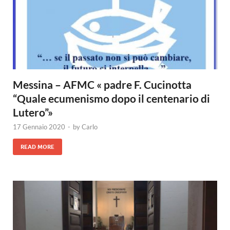
Messina – AFMC « padre F. Cucinotta
“Quale ecumenismo dopo il centenario di
Lutero”»
17 Gennaio 2020
-
by
Carlo
READ MORE