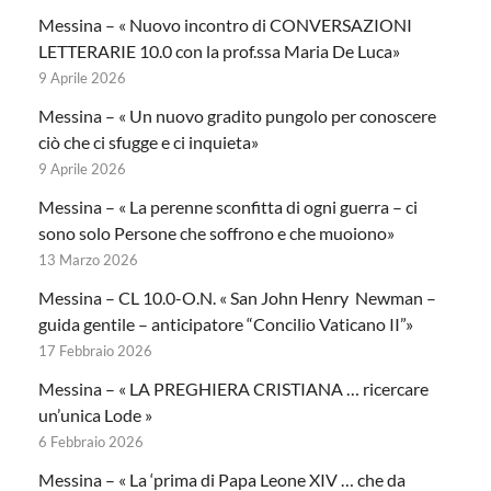
Messina – « Nuovo incontro di CONVERSAZIONI
LETTERARIE 10.0 con la prof.ssa Maria De Luca»
9 Aprile 2026
Messina – « Un nuovo gradito pungolo per conoscere
ciò che ci sfugge e ci inquieta»
9 Aprile 2026
Messina – « La perenne sconfitta di ogni guerra – ci
sono solo Persone che soffrono e che muoiono»
13 Marzo 2026
Messina – CL 10.0-O.N. « San John Henry Newman –
guida gentile – anticipatore “Concilio Vaticano II”»
17 Febbraio 2026
Messina – « LA PREGHIERA CRISTIANA … ricercare
un’unica Lode »
6 Febbraio 2026
Messina – « La ‘prima di Papa Leone XIV … che da