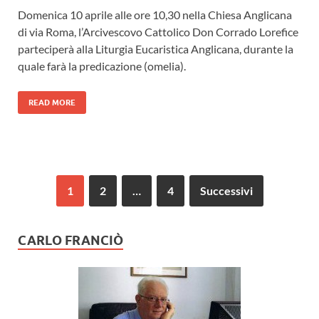
Domenica 10 aprile alle ore 10,30 nella Chiesa Anglicana
di via Roma, l’Arcivescovo Cattolico Don Corrado Lorefice
parteciperà alla Liturgia Eucaristica Anglicana, durante la
quale farà la predicazione (omelia).
READ MORE
1
2
…
4
Successivi
CARLO FRANCIÒ