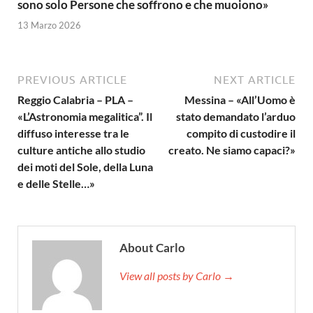
sono solo Persone che soffrono e che muoiono»
13 Marzo 2026
PREVIOUS ARTICLE
NEXT ARTICLE
Reggio Calabria – PLA –
Messina – «All’Uomo è
«L’Astronomia megalitica”. Il
stato demandato l’arduo
diffuso interesse tra le
compito di custodire il
culture antiche allo studio
creato. Ne siamo capaci?»
dei moti del Sole, della Luna
e delle Stelle…»
About Carlo
View all posts by Carlo →