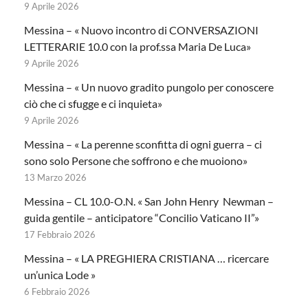
9 Aprile 2026
Messina – « Nuovo incontro di CONVERSAZIONI
LETTERARIE 10.0 con la prof.ssa Maria De Luca»
9 Aprile 2026
Messina – « Un nuovo gradito pungolo per conoscere
ciò che ci sfugge e ci inquieta»
9 Aprile 2026
Messina – « La perenne sconfitta di ogni guerra – ci
sono solo Persone che soffrono e che muoiono»
13 Marzo 2026
Messina – CL 10.0-O.N. « San John Henry Newman –
guida gentile – anticipatore “Concilio Vaticano II”»
17 Febbraio 2026
Messina – « LA PREGHIERA CRISTIANA … ricercare
un’unica Lode »
6 Febbraio 2026