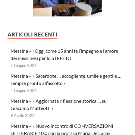
ARTICOLI RECENTI
Messina – «Oggi come 15 anni fa l’impegno e l’amore
dei messinesi per lo STRETTO
5 Giugno 2026
Messina – « Sacerdote … accogliente, umile e gentile …
sempre pronto all’ascolto »
4 Giugno 2026
Messina – « Aggiornata riflessione storica … su
Giacomo Matteotti »
9 Aprile 2026
Messina – « Nuovo incontro di CONVERSAZIONI
LETTERARIE 10.0 con la prof.ssa Maria De Luca»