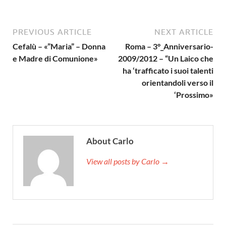
PREVIOUS ARTICLE
NEXT ARTICLE
Cefalù – «”Maria” – Donna
Roma – 3°_Anniversario-
e Madre di Comunione»
2009/2012 – “Un Laico che
ha ‘trafficato i suoi talenti
orientandoli verso il
‘Prossimo»
About Carlo
View all posts by Carlo →