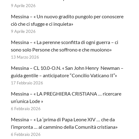
9 Aprile 2026
Messina – « Un nuovo gradito pungolo per conoscere
ciò che ci sfugge e ci inquieta»
9 Aprile 2026
Messina – « La perenne sconfitta di ogni guerra – ci
sono solo Persone che soffrono e che muoiono»
13 Marzo 2026
Messina – CL 10.0-O.N. « San John Henry Newman –
guida gentile – anticipatore “Concilio Vaticano II”»
17 Febbraio 2026
Messina – « LA PREGHIERA CRISTIANA … ricercare
un’unica Lode »
6 Febbraio 2026
Messina – « La ‘prima di Papa Leone XIV … che da
l’impronta … al cammino della Comunità cristiana»
6 Febbraio 2026