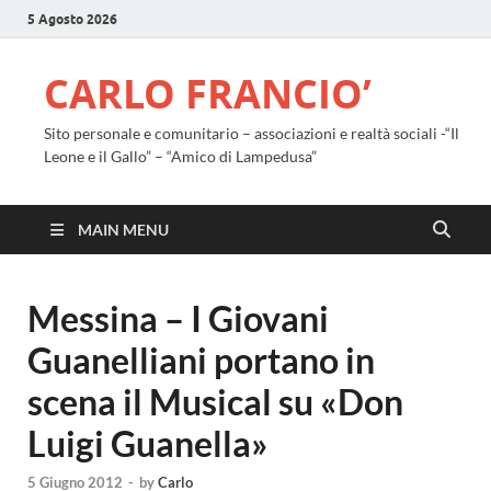
5 Agosto 2026
CARLO FRANCIO’
Sito personale e comunitario – associazioni e realtà sociali -“Il
Leone e il Gallo” – “Amico di Lampedusa”
MAIN MENU
Messina – I Giovani
Guanelliani portano in
scena il Musical su «Don
Luigi Guanella»
5 Giugno 2012
-
by
Carlo