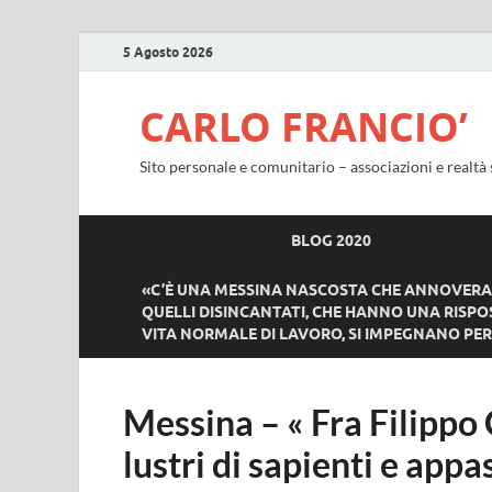
5 Agosto 2026
CARLO FRANCIO’
Sito personale e comunitario – associazioni e realtà 
BLOG 2020
«C’È UNA MESSINA NASCOSTA CHE ANNOVERA T
QUELLI DISINCANTATI, CHE HANNO UNA RISPOS
VITA NORMALE DI LAVORO, SI IMPEGNANO PER 
Messina – « Fra Filippo
lustri di sapienti e appa