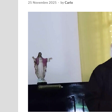
25 Novembre 2025
-
by
Carlo