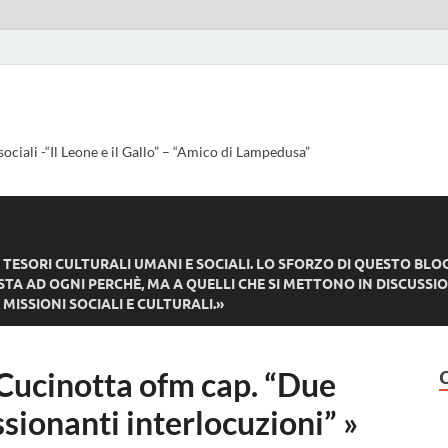
sociali -“Il Leone e il Gallo” – “Amico di Lampedusa”
ESORI CULTURALI UMANI E SOCIALI. LO SFORZO DI QUESTO BLO
TA AD OGNI PERCHÈ, MA A QUELLI CHE SI METTONO IN DISCUSSIO
MISSIONI SOCIALI E CULTURALI.»
 Cucinotta ofm cap. “Due
ssionanti interlocuzioni” »