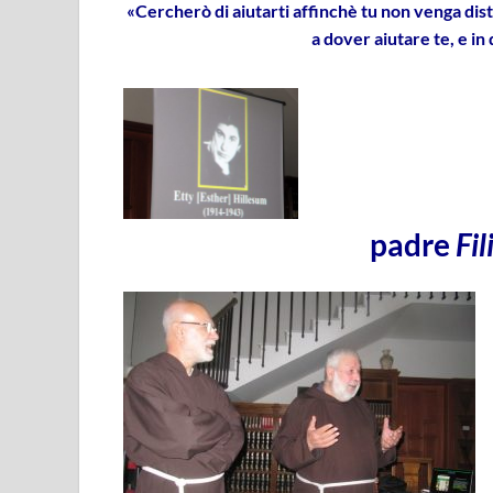
«Cercherò di aiutarti affinchè tu non venga dis
a dover aiutare te, e i
padre
Fil