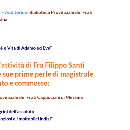
7
– Auditorium
Biblioteca Provinciale dei Frati
ina
è e Vita di Adamo ed Eva”
attività di Fra Filippo Santi
 sue prime perle di
magistrale
ato e commosso:
ovinciale dei Frati Cappuccini
di
Messina
grini dell’assoluto
enziosi e i molteplici indizi”