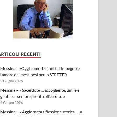
ARTICOLI RECENTI
Messina – «Oggi come 15 anni fa l’impegno e
l’amore dei messinesi per lo STRETTO
5 Giugno 2026
Messina – « Sacerdote … accogliente, umile e
gentile … sempre pronto all’ascolto »
4 Giugno 2026
Messina – « Aggiornata riflessione storica … su