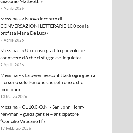
Giacomo Matteotti »
9 Aprile 2026
Messina – « Nuovo incontro di
CONVERSAZIONI LETTERARIE 10.0 con la
prof.ssa Maria De Luca»
9 Aprile 2026
Messina – « Un nuovo gradito pungolo per
conoscere ciò che ci sfugge e ci inquieta»
9 Aprile 2026
Messina – « La perenne sconfitta di ogni guerra
– ci sono solo Persone che soffrono e che
muoiono»
13 Marzo 2026
Messina – CL 10.0-O.N. « San John Henry
Newman – guida gentile – anticipatore
“Concilio Vaticano II”»
17 Febbraio 2026