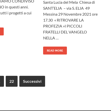
BBIAMO CONDIVISO
Santa Lucia del Mela Chiesa di
 in questi anni.
SANT’ELIA – via S. ELIA 49
utti i progetti a cui
Messina 29 Novembre 2021 ore
17.30 « RITROVARE LA
PROFEZIA »I PICCOLI
FRATELLI DEL VANGELO
NELLA …
READ MORE
…
22
Successivi