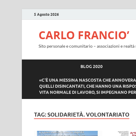
5 Agosto 2026
CARLO FRANCIO’
Sito personale e comunitario – associazioni e realtà 
BLOG 2020
«C’È UNA MESSINA NASCOSTA CHE ANNOVERA T
QUELLI DISINCANTATI, CHE HANNO UNA RISPOS
VITA NORMALE DI LAVORO, SI IMPEGNANO PER 
TAG:
SOLIDARIETÀ. VOLONTARIATO