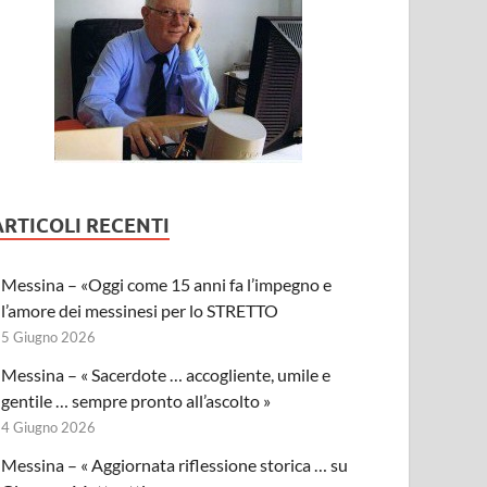
ARTICOLI RECENTI
Messina – «Oggi come 15 anni fa l’impegno e
l’amore dei messinesi per lo STRETTO
5 Giugno 2026
Messina – « Sacerdote … accogliente, umile e
gentile … sempre pronto all’ascolto »
4 Giugno 2026
Messina – « Aggiornata riflessione storica … su