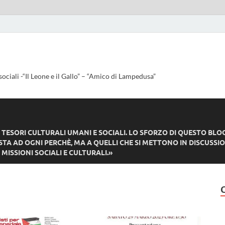
sociali -“Il Leone e il Gallo” – “Amico di Lampedusa”
ESORI CULTURALI UMANI E SOCIALI. LO SFORZO DI QUESTO BLO
TA AD OGNI PERCHÈ, MA A QUELLI CHE SI METTONO IN DISCUSSIO
MISSIONI SOCIALI E CULTURALI.»