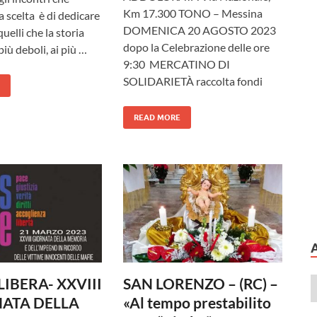
Km 17.300 TONO – Messina
 scelta è di dedicare
DOMENICA 20 AGOSTO 2023
quelli che la storia
dopo la Celebrazione delle ore
più deboli, ai più …
9:30 MERCATINO DI
SOLIDARIETÀ raccolta fondi
READ MORE
 LIBERA- XXVIII
SAN LORENZO – (RC) –
NATA DELLA
«Al tempo prestabilito