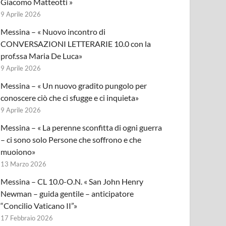
Giacomo Matteotti »
9 Aprile 2026
Messina – « Nuovo incontro di
CONVERSAZIONI LETTERARIE 10.0 con la
prof.ssa Maria De Luca»
9 Aprile 2026
Messina – « Un nuovo gradito pungolo per
conoscere ciò che ci sfugge e ci inquieta»
9 Aprile 2026
Messina – « La perenne sconfitta di ogni guerra
– ci sono solo Persone che soffrono e che
muoiono»
13 Marzo 2026
Messina – CL 10.0-O.N. « San John Henry
Newman – guida gentile – anticipatore
“Concilio Vaticano II”»
17 Febbraio 2026