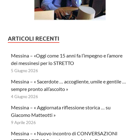
ARTICOLI RECENTI
Messina – «Oggi come 15 anni fa l’impegno e l’amore
dei messinesi per lo STRETTO
5 Giugno 2026
Messina – « Sacerdote … accogliente, umile e gentile …
sempre pronto all’ascolto »
4 Giugno 2026
Messina – « Aggiornata riflessione storica … su
Giacomo Matteotti »
9 Aprile 2026
Messina – « Nuovo incontro di CONVERSAZIONI