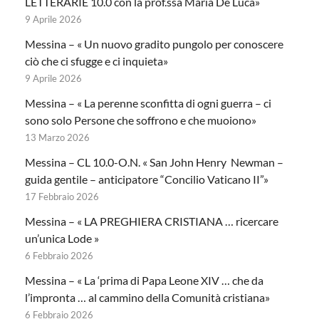
LETTERARIE 10.0 con la prof.ssa Maria De Luca»
9 Aprile 2026
Messina – « Un nuovo gradito pungolo per conoscere
ciò che ci sfugge e ci inquieta»
9 Aprile 2026
Messina – « La perenne sconfitta di ogni guerra – ci
sono solo Persone che soffrono e che muoiono»
13 Marzo 2026
Messina – CL 10.0-O.N. « San John Henry Newman –
guida gentile – anticipatore “Concilio Vaticano II”»
17 Febbraio 2026
Messina – « LA PREGHIERA CRISTIANA … ricercare
un’unica Lode »
6 Febbraio 2026
Messina – « La ‘prima di Papa Leone XIV … che da
l’impronta … al cammino della Comunità cristiana»
6 Febbraio 2026