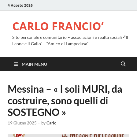
4 Agosto 2026
CARLO FRANCIO’
Sito personale e comunitario – associazioni e realtà sociali -“Il
Leone e il Gallo” – “Amico di Lampedusa”
MAIN MENU
Messina – « I soli MURI, da
costruire, sono quelli di
SOSTEGNO »
19 Giugno 2025
-
by
Carlo