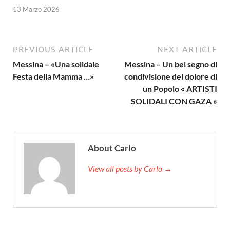
13 Marzo 2026
PREVIOUS ARTICLE
NEXT ARTICLE
Messina – «Una solidale
Messina – Un bel segno di
Festa della Mamma …»
condivisione del dolore di
un Popolo « ARTISTI
SOLIDALI CON GAZA »
About Carlo
View all posts by Carlo →