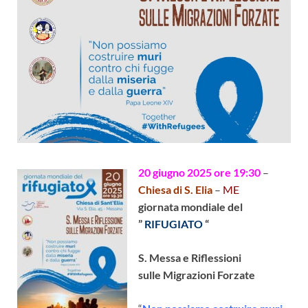
20 giugno 2025 ore 19:30
–
Chiesa di S. Elia
–
ME
giornata mondiale del
”
RIFUGIATO
“
S. Messa e Riflessioni
sulle Migrazioni Forzate