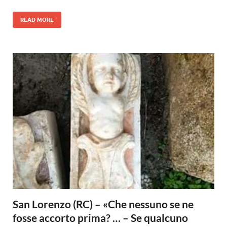
READ MORE
San Lorenzo (RC) – «Che nessuno se ne
fosse accorto prima? … – Se qualcuno