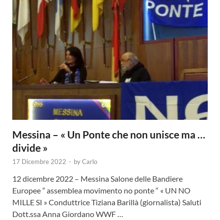
Messina – « Un Ponte che non unisce ma …
divide »
17 Dicembre 2022
-
by
Carlo
12 dicembre 2022 – Messina Salone delle Bandiere
Europee ” assemblea movimento no ponte “ « UN NO
MILLE SI » Conduttrice Tiziana Barillà (giornalista) Saluti
Dott.ssa Anna Giordano WWF …