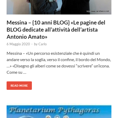
Messina – {10 anni BLOG} «Le pagine del
BLOG dedicate all’attività dell’artista
Antonio Amato»
6 Maggio 2020
-
by
Carlo
Messina – «Un percorso esistenziale che è quindi un
andare verso la soglia, verso il confine, il bordo del Mondo,
…» «Disegno gli alberi come se dovessi “scrivere” un’icona.
Come su …
READ MORE