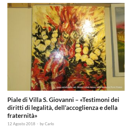
Piale di Villa S. Giovanni – «Testimoni dei
diritti di legalità, dell’accoglienza e della
fraternità»
12 Agosto 2018
-
by
Carlo