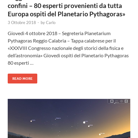
confini – 80 esperti provenienti da tutta
Europa ospiti del Planetario Pythagoras»
3 Ottobre 2018
-
by
Carlo
Giovedì 4 ottobre 2018 – Segreteria Planetarium
Pythagoras Reggio Calabria – Tappa calabrese per il
«XXXVIII Congresso nazionale degli storici della fisica e
dell’astronomia» Giovedì ospiti del Planetario Pythagoras
80 esperti …
READ MORE