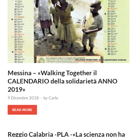
Messina – «Walking Together il
CALENDARIO della solidarietà ANNO
2019»
9 Dicembre 2018
-
by
Carlo
READ MORE
Reggio Calabria -PLA -«La scienza non ha