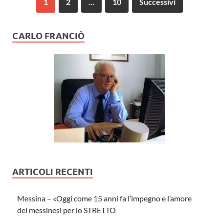
1
2
…
10
Successivi
CARLO FRANCIÒ
ARTICOLI RECENTI
Messina – «Oggi come 15 anni fa l’impegno e l’amore
dei messinesi per lo STRETTO