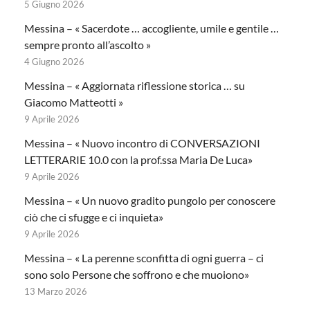
5 Giugno 2026
Messina – « Sacerdote … accogliente, umile e gentile …
sempre pronto all’ascolto »
4 Giugno 2026
Messina – « Aggiornata riflessione storica … su
Giacomo Matteotti »
9 Aprile 2026
Messina – « Nuovo incontro di CONVERSAZIONI
LETTERARIE 10.0 con la prof.ssa Maria De Luca»
9 Aprile 2026
Messina – « Un nuovo gradito pungolo per conoscere
ciò che ci sfugge e ci inquieta»
9 Aprile 2026
Messina – « La perenne sconfitta di ogni guerra – ci
sono solo Persone che soffrono e che muoiono»
13 Marzo 2026