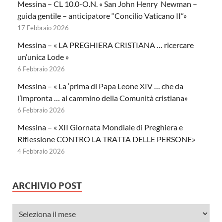
Messina – CL 10.0-O.N. « San John Henry Newman –
guida gentile – anticipatore “Concilio Vaticano II”»
17 Febbraio 2026
Messina – « LA PREGHIERA CRISTIANA … ricercare
un’unica Lode »
6 Febbraio 2026
Messina – « La ‘prima di Papa Leone XIV … che da
l’impronta … al cammino della Comunità cristiana»
6 Febbraio 2026
Messina – « XII Giornata Mondiale di Preghiera e
Riflessione CONTRO LA TRATTA DELLE PERSONE»
4 Febbraio 2026
ARCHIVIO POST