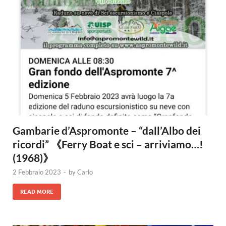
Gambarie d’Aspromonte – “dall’Albo dei
ricordi” 《Ferry Boat e sci – arriviamo…!
(1968)》
2 Febbraio 2023
-
by
Carlo
READ MORE