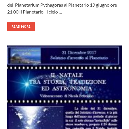
del Planetarium Pythagoras al Planetario 19 giugno ore
21.00 Il Planetario: il cielo …
READ MORE