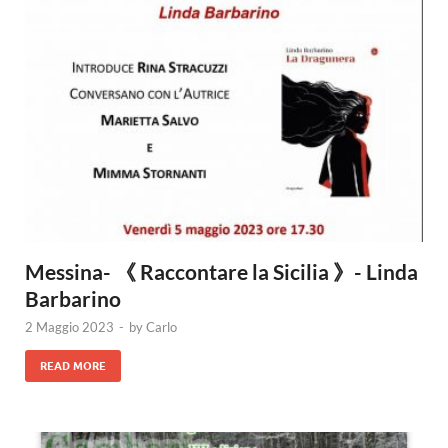
Messina- 《 Raccontare la Sicilia 》- Linda
Barbarino
2 Maggio 2023
-
by
Carlo
READ MORE