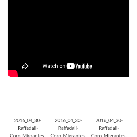
2016_04_30-
2016_04_30-
2016_04_30-
Raffadali-
Raffadali-
Raffadali-
Coro_Migrantes-
Coro_Migrantes-
Coro_Migrantes-