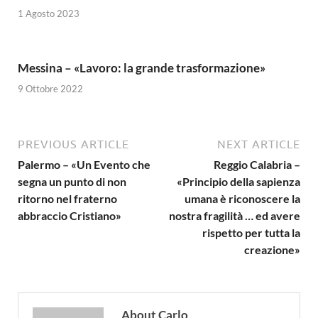
1 Agosto 2023
Messina – «Lavoro: la grande trasformazione»
9 Ottobre 2022
PREVIOUS ARTICLE
NEXT ARTICLE
Palermo – «Un Evento che
Reggio Calabria –
segna un punto di non
«Principio della sapienza
ritorno nel fraterno
umana è riconoscere la
abbraccio Cristiano»
nostra fragilità … ed avere
rispetto per tutta la
creazione»
About Carlo