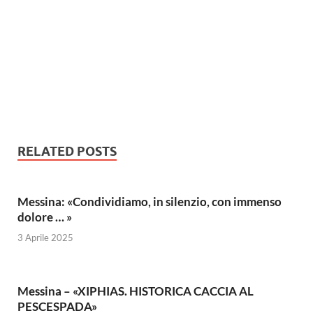
RELATED POSTS
Messina: «Condividiamo, in silenzio, con immenso
dolore … »
3 Aprile 2025
Messina – «XIPHIAS. HISTORICA CACCIA AL
PESCESPADA»