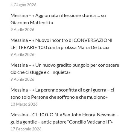
4 Giugno 2026
Messina – « Aggiornata riflessione storica … su
Giacomo Matteotti »
9 Aprile 2026
Messina – « Nuovo incontro di CONVERSAZIONI
LETTERARIE 10.0 con la prof.ssa Maria De Luca»
9 Aprile 2026
Messina – « Un nuovo gradito pungolo per conoscere
ciò che ci sfugge e ci inquieta»
9 Aprile 2026
Messina – « La perenne sconfitta di ogni guerra – ci
sono solo Persone che soffrono e che muoiono»
13 Marzo 2026
Messina – CL 10.0-O.N. « San John Henry Newman –
guida gentile – anticipatore “Concilio Vaticano II”»
17 Febbraio 2026