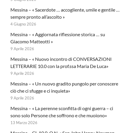
Messina – « Sacerdote … accogliente, umile e gentile …
sempre pronto all’ascolto »
4 Giugno 2026
Messina – « Aggiornata riflessione storica … su
Giacomo Matteotti »
9 Aprile 2026
Messina – « Nuovo incontro di CONVERSAZIONI
LETTERARIE 10.0 con la prof.ssa Maria De Luca»
9 Aprile 2026
Messina – « Un nuovo gradito pungolo per conoscere
ciò che ci sfugge e ci inquieta»
9 Aprile 2026
Messina – « La perenne sconfitta di ogni guerra – ci
sono solo Persone che soffrono e che muoiono»
13 Marzo 2026
Messina – CL 10.0-O.N. « San John Henry Newman –