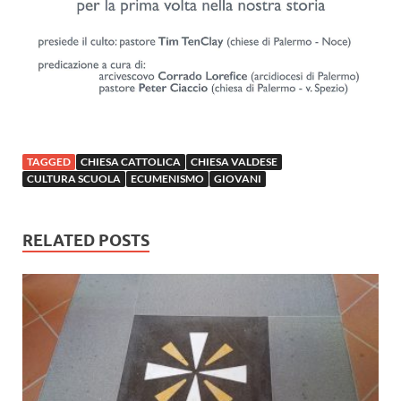
TAGGED
CHIESA CATTOLICA
CHIESA VALDESE
CULTURA SCUOLA
ECUMENISMO
GIOVANI
RELATED POSTS