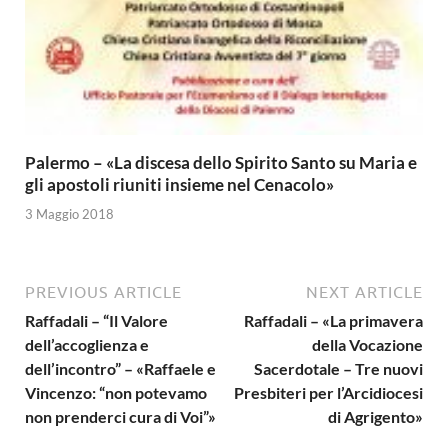
Palermo – «La discesa dello Spirito Santo su Maria e
gli apostoli riuniti insieme nel Cenacolo»
3 Maggio 2018
PREVIOUS ARTICLE
NEXT ARTICLE
Raffadali – “Il Valore
Raffadali – «La primavera
dell’accoglienza e
della Vocazione
dell’incontro” – «Raffaele e
Sacerdotale – Tre nuovi
Vincenzo: “non potevamo
Presbiteri per l’Arcidiocesi
non prenderci cura di Voi”»
di Agrigento»