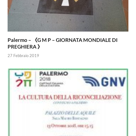
Palermo – 《G M P – GIORNATA MONDIALE DI
PREGHIERA 》
27 Febbraio 2019