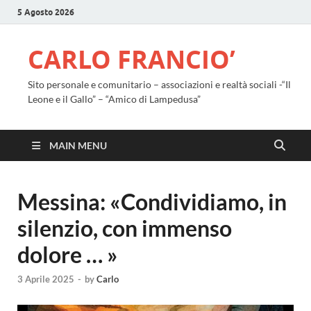
5 Agosto 2026
CARLO FRANCIO’
Sito personale e comunitario – associazioni e realtà sociali -“Il
Leone e il Gallo” – “Amico di Lampedusa”
MAIN MENU
Messina: «Condividiamo, in
silenzio, con immenso
dolore … »
3 Aprile 2025
-
by
Carlo