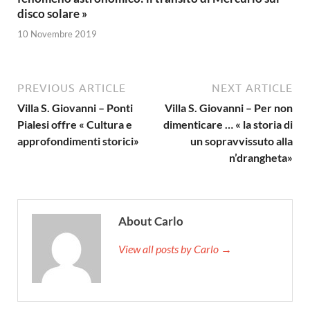
disco solare »
10 Novembre 2019
PREVIOUS ARTICLE
NEXT ARTICLE
Villa S. Giovanni – Ponti
Villa S. Giovanni – Per non
Pialesi offre « Cultura e
dimenticare … « la storia di
approfondimenti storici»
un sopravvissuto alla
n’drangheta»
About Carlo
View all posts by Carlo →