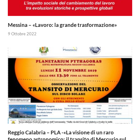
Messina – «Lavoro: la grande trasformazione»
9 Ottobre 2022
Reggio Calabria – PLA -«La visione di un raro
fenomeno astronomico: il transito di Mercurio sul