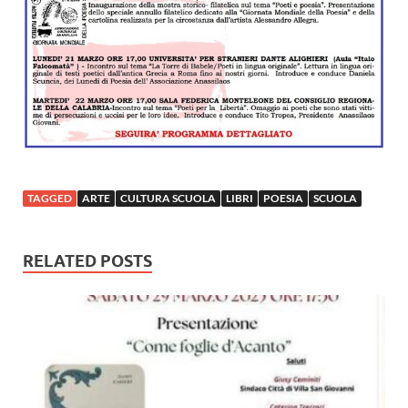
TAGGED
ARTE
CULTURA SCUOLA
LIBRI
POESIA
SCUOLA
RELATED POSTS