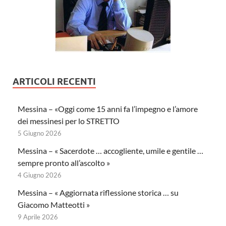
ARTICOLI RECENTI
Messina – «Oggi come 15 anni fa l’impegno e l’amore
dei messinesi per lo STRETTO
5 Giugno 2026
Messina – « Sacerdote … accogliente, umile e gentile …
sempre pronto all’ascolto »
4 Giugno 2026
Messina – « Aggiornata riflessione storica … su
Giacomo Matteotti »
9 Aprile 2026