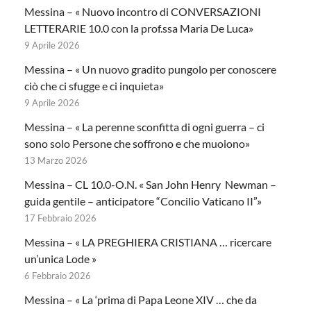
Messina – « Nuovo incontro di CONVERSAZIONI
LETTERARIE 10.0 con la prof.ssa Maria De Luca»
9 Aprile 2026
Messina – « Un nuovo gradito pungolo per conoscere
ciò che ci sfugge e ci inquieta»
9 Aprile 2026
Messina – « La perenne sconfitta di ogni guerra – ci
sono solo Persone che soffrono e che muoiono»
13 Marzo 2026
Messina – CL 10.0-O.N. « San John Henry Newman –
guida gentile – anticipatore “Concilio Vaticano II”»
17 Febbraio 2026
Messina – « LA PREGHIERA CRISTIANA … ricercare
un’unica Lode »
6 Febbraio 2026
Messina – « La ‘prima di Papa Leone XIV … che da