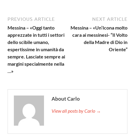
PREVIOUS ARTICLE
NEXT ARTICLE
Messina – «Oggi tanto
Messina – «Un’Icona molto
apprezzate in tutti i settori
cara ai messinesi- “Il Volto
dello scibile umano,
della Madre di Dio in
espertissime in umanità da
Oriente”
sempre. Lasciate sempre ai
margini specialmente nella
…»
About Carlo
View all posts by Carlo →