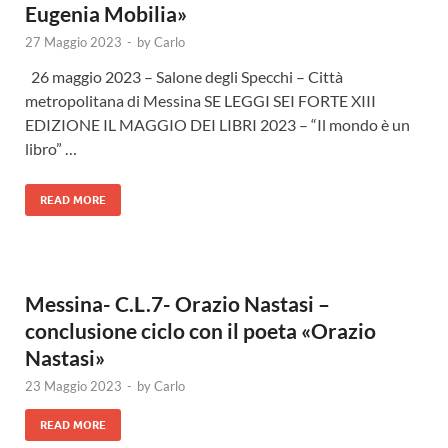
Eugenia Mobilia»
27 Maggio 2023
-
by
Carlo
26 maggio 2023 – Salone degli Specchi – Città
metropolitana di Messina SE LEGGI SEI FORTE XIII
EDIZIONE IL MAGGIO DEI LIBRI 2023 – “Il mondo è un
libro” …
READ MORE
Messina- C.L.7- Orazio Nastasi –
conclusione ciclo con il poeta «Orazio
Nastasi»
23 Maggio 2023
-
by
Carlo
READ MORE