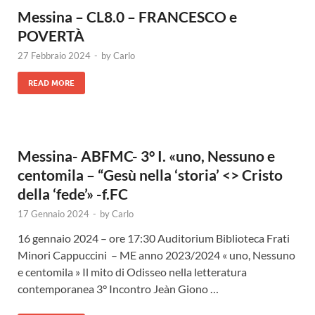
Messina – CL8.0 – FRANCESCO e
POVERTÀ
27 Febbraio 2024
-
by
Carlo
READ MORE
Messina- ABFMC- 3° I. «uno, Nessuno e
centomila – “Gesù nella ‘storia’ <> Cristo
della ‘fede’» -f.FC
17 Gennaio 2024
-
by
Carlo
16 gennaio 2024 – ore 17:30 Auditorium Biblioteca Frati
Minori Cappuccini – ME anno 2023/2024 « uno, Nessuno
e centomila » Il mito di Odisseo nella letteratura
contemporanea 3° Incontro Jeàn Giono …