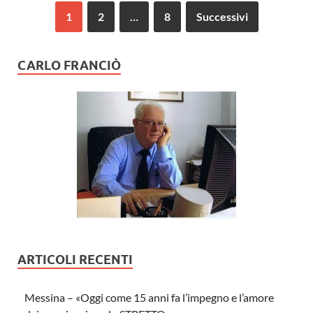
1
2
…
8
Successivi
CARLO FRANCIÒ
ARTICOLI RECENTI
Messina – «Oggi come 15 anni fa l’impegno e l’amore