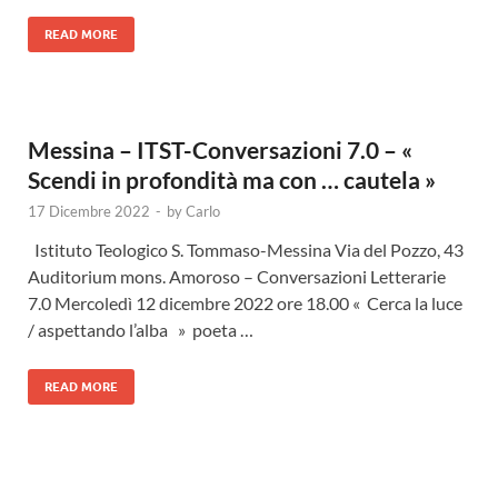
READ MORE
Messina – ITST-Conversazioni 7.0 – «
Scendi in profondità ma con … cautela »
17 Dicembre 2022
-
by
Carlo
Istituto Teologico S. Tommaso-Messina Via del Pozzo, 43
Auditorium mons. Amoroso – Conversazioni Letterarie
7.0 Mercoledì 12 dicembre 2022 ore 18.00 « Cerca la luce
/ aspettando l’alba » poeta …
READ MORE