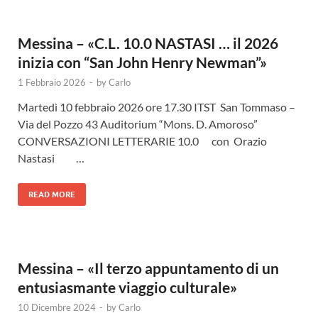
Messina – «C.L. 10.0 NASTASI … il 2026
inizia con “San John Henry Newman”»
1 Febbraio 2026
-
by
Carlo
Martedì 10 febbraio 2026 ore 17.30 ITST San Tommaso –
Via del Pozzo 43 Auditorium “Mons. D. Amoroso”
CONVERSAZIONI LETTERARIE 10.0 con Orazio
Nastasi …
READ MORE
Messina – «Il terzo appuntamento di un
entusiasmante viaggio culturale»
10 Dicembre 2024
-
by
Carlo