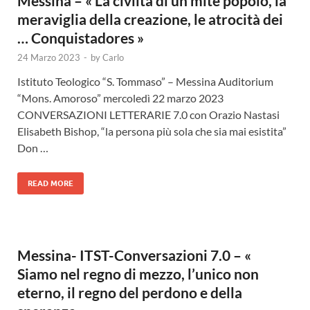
Messina – « La civiltà di un mite popolo, la
meraviglia della creazione, le atrocità dei
… Conquistadores »
24 Marzo 2023
-
by
Carlo
Istituto Teologico “S. Tommaso” – Messina Auditorium
“Mons. Amoroso” mercoledì 22 marzo 2023
CONVERSAZIONI LETTERARIE 7.0 con Orazio Nastasi
Elisabeth Bishop, “la persona più sola che sia mai esistita”
Don …
READ MORE
Messina- ITST-Conversazioni 7.0 – «
Siamo nel regno di mezzo, l’unico non
eterno, il regno del perdono e della