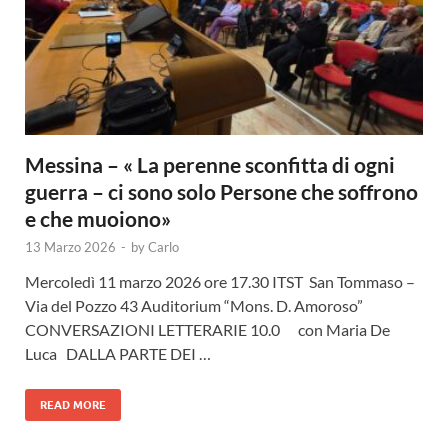
Messina – « La perenne sconfitta di ogni
guerra – ci sono solo Persone che soffrono
e che muoiono»
13 Marzo 2026
-
by
Carlo
Mercoledì 11 marzo 2026 ore 17.30 ITST San Tommaso –
Via del Pozzo 43 Auditorium “Mons. D. Amoroso”
CONVERSAZIONI LETTERARIE 10.0 con Maria De
Luca DALLA PARTE DEI …
READ MORE