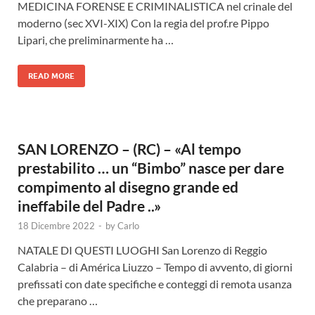
MEDICINA FORENSE E CRIMINALISTICA nel crinale del
moderno (sec XVI-XIX) Con la regia del prof.re Pippo
Lipari, che preliminarmente ha …
READ MORE
SAN LORENZO – (RC) – «Al tempo
prestabilito … un “Bimbo” nasce per dare
compimento al disegno grande ed
ineffabile del Padre ..»
18 Dicembre 2022
-
by
Carlo
NATALE DI QUESTI LUOGHI San Lorenzo di Reggio
Calabria – di América Liuzzo – Tempo di avvento, di giorni
prefissati con date specifiche e conteggi di remota usanza
che preparano …