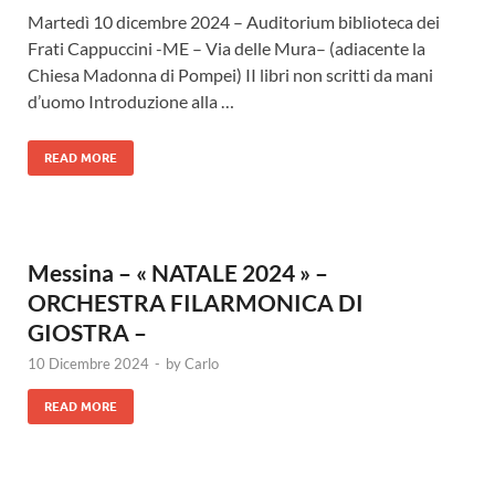
Martedì 10 dicembre 2024 – Auditorium biblioteca dei
Frati Cappuccini -ME – Via delle Mura– (adiacente la
Chiesa Madonna di Pompei) II libri non scritti da mani
d’uomo Introduzione alla …
READ MORE
Messina – « NATALE 2024 » –
ORCHESTRA FILARMONICA DI
GIOSTRA –
10 Dicembre 2024
-
by
Carlo
READ MORE