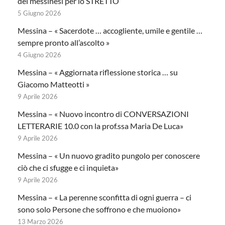
dei messinesi per lo STRETTO
5 Giugno 2026
Messina – « Sacerdote … accogliente, umile e gentile …
sempre pronto all’ascolto »
4 Giugno 2026
Messina – « Aggiornata riflessione storica … su
Giacomo Matteotti »
9 Aprile 2026
Messina – « Nuovo incontro di CONVERSAZIONI
LETTERARIE 10.0 con la prof.ssa Maria De Luca»
9 Aprile 2026
Messina – « Un nuovo gradito pungolo per conoscere
ciò che ci sfugge e ci inquieta»
9 Aprile 2026
Messina – « La perenne sconfitta di ogni guerra – ci
sono solo Persone che soffrono e che muoiono»
13 Marzo 2026