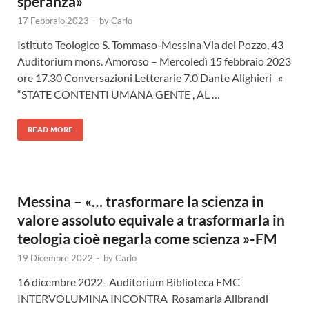
speranza»
17 Febbraio 2023
-
by
Carlo
Istituto Teologico S. Tommaso-Messina Via del Pozzo, 43
Auditorium mons. Amoroso – Mercoledì 15 febbraio 2023
ore 17.30 Conversazioni Letterarie 7.0 Dante Alighieri «
“STATE CONTENTI UMANA GENTE , AL …
READ MORE
Messina – «… trasformare la scienza in
valore assoluto equivale a trasformarla in
teologia cioè negarla come scienza »-FM
19 Dicembre 2022
-
by
Carlo
16 dicembre 2022- Auditorium Biblioteca FMC
INTERVOLUMINA INCONTRA Rosamaria Alibrandi