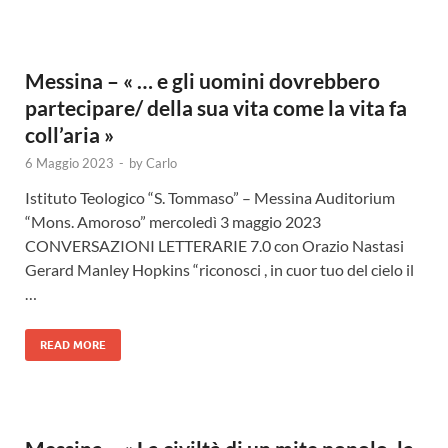
Messina – « … e gli uomini dovrebbero
partecipare/ della sua vita come la vita fa
coll’aria »
6 Maggio 2023
-
by
Carlo
Istituto Teologico “S. Tommaso” – Messina Auditorium
“Mons. Amoroso” mercoledì 3 maggio 2023
CONVERSAZIONI LETTERARIE 7.0 con Orazio Nastasi
Gerard Manley Hopkins “riconosci , in cuor tuo del cielo il
…
READ MORE