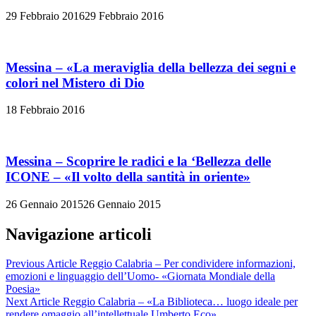
29 Febbraio 2016
29 Febbraio 2016
Messina – «La meraviglia della bellezza dei segni e
colori nel Mistero di Dio
18 Febbraio 2016
Messina – Scoprire le radici e la ‘Bellezza delle
ICONE – «Il volto della santità in oriente»
26 Gennaio 2015
26 Gennaio 2015
Navigazione articoli
Previous Article
Reggio Calabria – Per condividere informazioni,
emozioni e linguaggio dell’Uomo- «Giornata Mondiale della
Poesia»
Next Article
Reggio Calabria – «La Biblioteca… luogo ideale per
rendere omaggio all’intellettuale Umberto Eco»