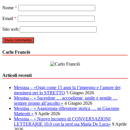
Nome
*
Email
*
Sito web
Carlo Franciò
Articoli recenti
Messina – «Oggi come 15 anni fa l’impegno e l’amore dei
messinesi per lo STRETTO
5 Giugno 2026
Messina – « Sacerdote … accogliente, umile e gentile …
sempre pronto all’ascolto »
4 Giugno 2026
Messina – « Aggiornata riflessione storica … su Giacomo
Matteotti »
9 Aprile 2026
Messina – « Nuovo incontro di CONVERSAZIONI
LETTERARIE 10.0 con la prof.ssa Maria De Luca»
9 Aprile
2026