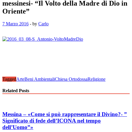
messinesi- “Il Volto della Madre di Dio in
Oriente”
7 Marzo 2016
-
by
Carlo
Tagged
Arte
Beni Ambientali
Chiesa Ortodossa
Religione
Related Posts
Messina – «Come si può rappresentare il Divino?- ”
Significato di fede dell’ICONA nel tempo
dell’Uomo”»