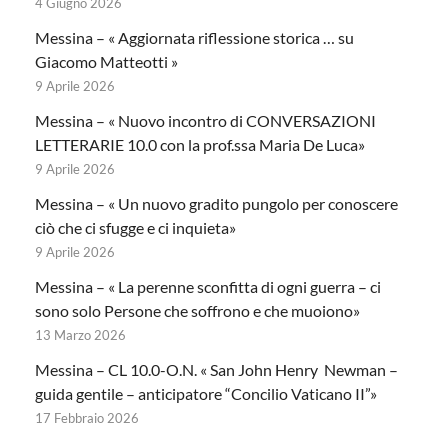
4 Giugno 2026
Messina – « Aggiornata riflessione storica … su
Giacomo Matteotti »
9 Aprile 2026
Messina – « Nuovo incontro di CONVERSAZIONI
LETTERARIE 10.0 con la prof.ssa Maria De Luca»
9 Aprile 2026
Messina – « Un nuovo gradito pungolo per conoscere
ciò che ci sfugge e ci inquieta»
9 Aprile 2026
Messina – « La perenne sconfitta di ogni guerra – ci
sono solo Persone che soffrono e che muoiono»
13 Marzo 2026
Messina – CL 10.0-O.N. « San John Henry Newman –
guida gentile – anticipatore “Concilio Vaticano II”»
17 Febbraio 2026