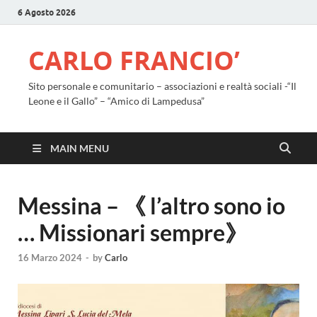
6 Agosto 2026
CARLO FRANCIO’
Sito personale e comunitario – associazioni e realtà sociali -“Il
Leone e il Gallo” – “Amico di Lampedusa”
MAIN MENU
Messina – 《 l’altro sono io
… Missionari sempre》
16 Marzo 2024
-
by
Carlo