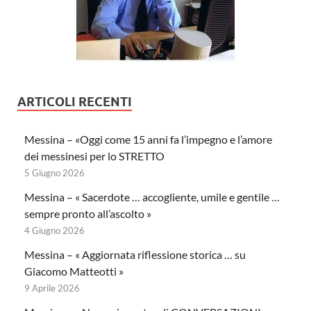
ARTICOLI RECENTI
Messina – «Oggi come 15 anni fa l’impegno e l’amore
dei messinesi per lo STRETTO
5 Giugno 2026
Messina – « Sacerdote … accogliente, umile e gentile …
sempre pronto all’ascolto »
4 Giugno 2026
Messina – « Aggiornata riflessione storica … su
Giacomo Matteotti »
9 Aprile 2026