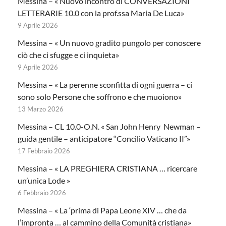
Messina – « Nuovo incontro di CONVERSAZIONI
LETTERARIE 10.0 con la prof.ssa Maria De Luca»
9 Aprile 2026
Messina – « Un nuovo gradito pungolo per conoscere
ciò che ci sfugge e ci inquieta»
9 Aprile 2026
Messina – « La perenne sconfitta di ogni guerra – ci
sono solo Persone che soffrono e che muoiono»
13 Marzo 2026
Messina – CL 10.0-O.N. « San John Henry Newman –
guida gentile – anticipatore “Concilio Vaticano II”»
17 Febbraio 2026
Messina – « LA PREGHIERA CRISTIANA … ricercare
un’unica Lode »
6 Febbraio 2026
Messina – « La ‘prima di Papa Leone XIV … che da
l’impronta … al cammino della Comunità cristiana»