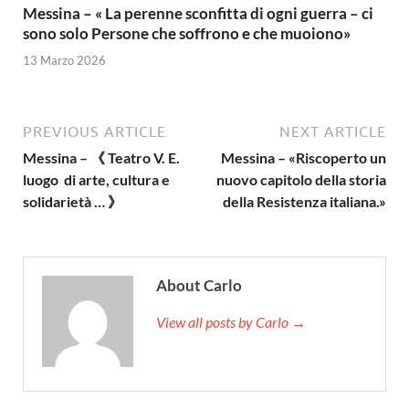
Messina – « La perenne sconfitta di ogni guerra – ci
sono solo Persone che soffrono e che muoiono»
13 Marzo 2026
PREVIOUS ARTICLE
NEXT ARTICLE
Messina – 《 Teatro V. E.
Messina – «Riscoperto un
luogo di arte, cultura e
nuovo capitolo della storia
solidarietà … 》
della Resistenza italiana.»
About Carlo
View all posts by Carlo →