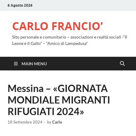
6 Agosto 2026
CARLO FRANCIO’
Sito personale e comunitario – associazioni e realtà sociali -“Il
Leone e il Gallo” – “Amico di Lampedusa”
MAIN MENU
Messina – «GIORNATA
MONDIALE MIGRANTI
RIFUGIATI 2024»
18 Settembre 2024
-
by
Carlo