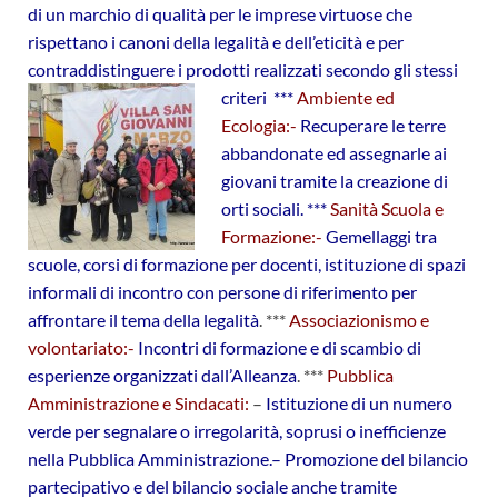
di un marchio di qualità per le imprese virtuose che
rispettano i canoni della legalità e dell’eticità e per
contraddistinguere i prodotti realizzati secondo gli stessi
criteri ***
Ambiente ed
Ecologia:-
Recuperare le terre
abbandonate ed assegnarle ai
giovani tramite la creazione di
orti sociali. ***
Sanità Scuola e
Formazione:-
Gemellaggi tra
scuole, corsi di formazione per docenti, istituzione di spazi
informali di incontro con persone
di riferimento per
affrontare il tema della legalità
. ***
Associazionismo e
volontariato:-
Incontri di formazione e di scambio di
esperienze organizzati dall’Alleanza
. ***
Pubblica
Amministrazione e Sindacati:
–
Istituzione di un numero
verde per segnalare o irregolarità, soprusi o inefficienze
nella Pubblica
Amministrazione.
– Promozione del bilancio
partecipativo e del bilancio sociale anche tramite