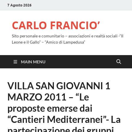
7 Agosto 2026
CARLO FRANCIO’
Sito personale e comunitario – associazioni e realtà sociali -“Il
Leone e il Gallo” – “Amico di Lampedusa”
MAIN MENU
VILLA SAN GIOVANNI 1
MARZO 2011 – “Le
proposte emerse dai
“Cantieri Mediterranei”- La
partecipazione dei gruppi