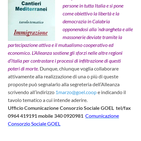
persone in tutta Italia e si pone
come obiettivo la libertà e la
democrazia in Calabria
opponendosi alla ‘ndrangheta e alle
massonerie deviate tramite la
partecipazione attiva e il mutualismo cooperativo ed
economico. L’Alleanza sostiene gli sforzi nelle altre regioni
d’Italia per contrastare i processi di infiltrazione di questi
poteri di morte.
Dunque, chiunque voglia collaborare
attivamente alla realizzazione di una o più di queste
proposte può segnalarlo alla segreteria dell’Alleanza
scrivendo all’indirizzo
1marzo@goel.coop
e indicando il
tavolo tematico a cui intende aderire.
Ufficio Comunicazione
Consorzio Sociale GOEL tel/fax
0964 419191 mobile 340 0920981
Comunicazione
Consorzio Sociale GOEL