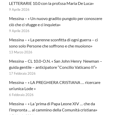
LETTERARIE 10.0 con la prof.ssa Maria De Luca»
9 Aprile 2026
Messina – « Un nuovo gradito pungolo per conoscere
ciò che ci sfugge e ci inquieta»
9 Aprile 2026
Messina – « La perenne sconfitta di ogni guerra – ci
sono solo Persone che soffrono e che muoiono»
13 Marzo 2026
Messina – CL 10.0-O.N. « San John Henry Newman –
guida gentile – anticipatore “Concilio Vaticano II”»
17 Febbraio 2026
Messina – « LA PREGHIERA CRISTIANA … ricercare
un’unica Lode »
6 Febbraio 2026
Messina – « La ‘prima di Papa Leone XIV … che da
l’impronta … al cammino della Comunità cristiana»