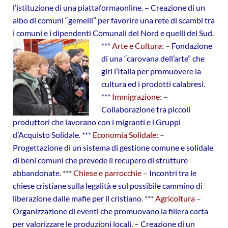
l’istituzione di una piattaforma
online.
– Creazione di un
albo di comuni “gemelli” per favorire una rete di scambi tra
i comuni e i dipendenti
Comunali del Nord e quelli del Sud.
***
Arte
e Cultura:
–
Fondazione
di una “carovana dell’arte” che
giri l’Italia per promuovere la
cultura ed i prodotti calabresi.
***
Immigrazione:
–
Collaborazione tra piccoli
produttori che lavorano con i migranti e i Gruppi
d’Acquisto Solidale. ***
Economia Solidale:
–
Progettazione di un sistema di gestione comune e solidale
di beni comuni che prevede il recupero di
strutture
abbandonate
. ***
Chiese e parrocchie
–
Incontri tra le
chiese cristiane sulla legalità e sul possibile cammino di
liberazione dalle mafie per il
cristiano
. ***
Agricoltura
–
Organizzazione di eventi che promuovano la filiera corta
per valorizzare le produzioni locali. – Creazione di un