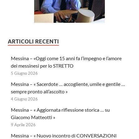
ARTICOLI RECENTI
Messina – «Oggi come 15 anni fa l’impegno e l’amore
dei messinesi per lo STRETTO
5 Giugno 2026
Messina – « Sacerdote … accogliente, umile e gentile …
sempre pronto all’ascolto »
4 Giugno 2026
Messina – « Aggiornata riflessione storica … su
Giacomo Matteotti »
9 Aprile 2026
Messina – « Nuovo incontro di CONVERSAZIONI