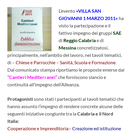
L’evento
«VILLA SAN
GIOVANNI 1 MARZO 2011»
ha
visto la partecipazione e il
fattivo impegno dei gruppi
SAE
di
Reggio Calabria
e di
Messina
concretizzatosi,
principalmente, nell’ambito del lavoro, nei tavoli tematici,
di –
Chiese e Parrocchie
–
Sanità, Scuola e Formazione
.
Dal comunicato stampa riportiamo le proposte emerse dai
“Cantieri Mediterranei”
che forniscono slancio e
continuità all’impegno dell’Alleanza.
Protagonisti
sono stati i partecipanti ai tavoli tematici che
hanno assunto l’impegno di rendere concrete alcune delle
seguenti iniziative congiunte tra la
Calabria e il Nord
Italia:
Cooperazione e Imprenditoria:-
Creazione ed istituzione