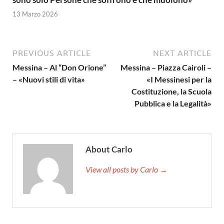
13 Marzo 2026
PREVIOUS ARTICLE
NEXT ARTICLE
Messina – Al “Don Orione”
Messina – Piazza Cairoli –
– «Nuovi stili di vita»
«I Messinesi per la
Costituzione, la Scuola
Pubblica e la Legalità»
About Carlo
View all posts by Carlo →