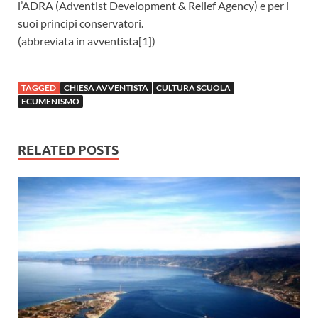
l’ADRA (Adventist Development & Relief Agency) e per i
suoi principi conservatori.
(abbreviata in avventista[1])
TAGGED
CHIESA AVVENTISTA
CULTURA SCUOLA
ECUMENISMO
RELATED POSTS