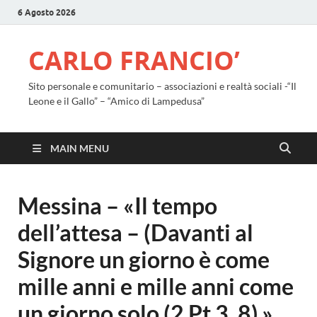
6 Agosto 2026
CARLO FRANCIO’
Sito personale e comunitario – associazioni e realtà sociali -“Il
Leone e il Gallo” – “Amico di Lampedusa”
MAIN MENU
Messina – «Il tempo
dell’attesa – (Davanti al
Signore un giorno è come
mille anni e mille anni come
un giorno solo (2 Pt 3, 8).»