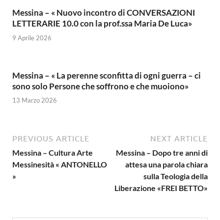
Messina – « Nuovo incontro di CONVERSAZIONI
LETTERARIE 10.0 con la prof.ssa Maria De Luca»
9 Aprile 2026
Messina – « La perenne sconfitta di ogni guerra – ci
sono solo Persone che soffrono e che muoiono»
13 Marzo 2026
PREVIOUS ARTICLE
NEXT ARTICLE
Messina – Cultura Arte
Messina – Dopo tre anni di
Messinesità « ANTONELLO
attesa una parola chiara
»
sulla Teologia della
Liberazione «FREI BETTO»