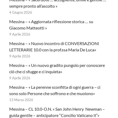
sempre pronto all’ascolto »
4 Giugno 2026
Messina – « Aggiornata riflessione storica … su
Giacomo Matteotti »
9 Aprile 2026
Messina – « Nuovo incontro di CONVERSAZIONI
LETTERARIE 10.0 con la prof.ssa Maria De Luca»
9 Aprile 2026
Messina – « Un nuovo gradito pungolo per conoscere
ciò che ci sfugge e ci inquieta»
9 Aprile 2026
Messina – « La perenne sconfitta di ogni guerra – ci
sono solo Persone che soffrono e che muoiono»
13 Marzo 2026
Messina – CL 10.0-O.N. « San John Henry Newman –
guida gentile – anticipatore “Concilio Vaticano II”»