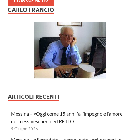
CARLO FRANCIÒ
ARTICOLI RECENTI
Messina – «Oggi come 15 anni fa l’impegno e l’amore
dei messinesi per lo STRETTO
5 Giugno 2026
Messina – « Sacerdote … accogliente, umile e gentile …