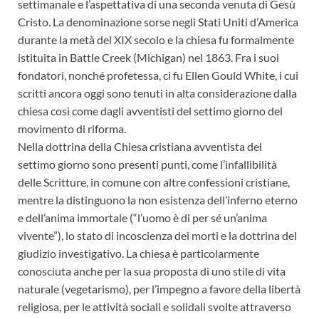
settimanale e l’aspettativa di una seconda venuta di Gesù
Cristo. La denominazione sorse negli Stati Uniti d’America
durante la metà del XIX secolo e la chiesa fu formalmente
istituita in Battle Creek (Michigan) nel 1863. Fra i suoi
fondatori, nonché profetessa, ci fu Ellen Gould White, i cui
scritti ancora oggi sono tenuti in alta considerazione dalla
chiesa così come dagli avventisti del settimo giorno del
movimento di riforma.
Nella dottrina della Chiesa cristiana avventista del
settimo giorno sono presenti punti, come l’infallibilità
delle Scritture, in comune con altre confessioni cristiane,
mentre la distinguono la non esistenza dell’inferno eterno
e dell’anima immortale (“l’uomo è di per sé un’anima
vivente”), lo stato di incoscienza dei morti e la dottrina del
giudizio investigativo. La chiesa è particolarmente
conosciuta anche per la sua proposta di uno stile di vita
naturale (vegetarismo), per l’impegno a favore della libertà
religiosa, per le attività sociali e solidali svolte attraverso