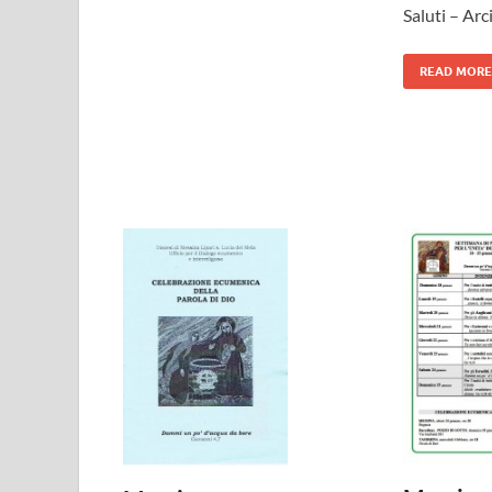
Saluti – Ar
READ MORE