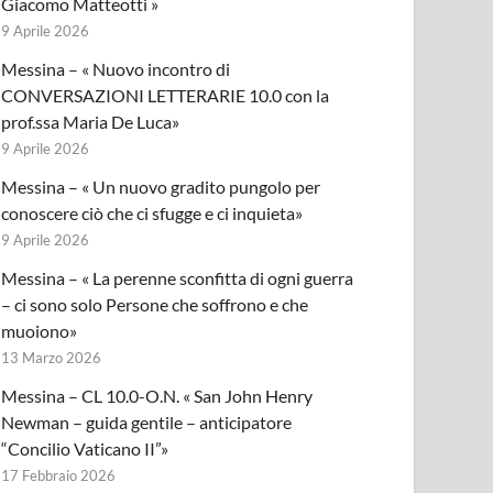
Giacomo Matteotti »
9 Aprile 2026
Messina – « Nuovo incontro di
CONVERSAZIONI LETTERARIE 10.0 con la
prof.ssa Maria De Luca»
9 Aprile 2026
Messina – « Un nuovo gradito pungolo per
conoscere ciò che ci sfugge e ci inquieta»
9 Aprile 2026
Messina – « La perenne sconfitta di ogni guerra
– ci sono solo Persone che soffrono e che
muoiono»
13 Marzo 2026
Messina – CL 10.0-O.N. « San John Henry
Newman – guida gentile – anticipatore
“Concilio Vaticano II”»
17 Febbraio 2026