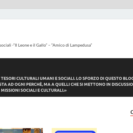
sociali -“Il Leone e il Gallo” – “Amico di Lampedusa”
ESORI CULTURALI UMANI E SOCIALI. LO SFORZO DI QUESTO BLO
TA AD OGNI PERCHÈ, MA A QUELLI CHE SI METTONO IN DISCUSSIO
MISSIONI SOCIALI E CULTURALI.»