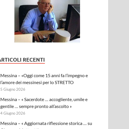
ARTICOLI RECENTI
Messina – «Oggi come 15 anni fa l’impegno e
l’amore dei messinesi per lo STRETTO
5 Giugno 2026
Messina – « Sacerdote … accogliente, umile e
gentile … sempre pronto all’ascolto »
4 Giugno 2026
Messina – « Aggiornata riflessione storica … su