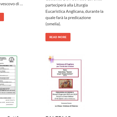
civescovo di …
parteciperà alla Liturgia
Eucaristica Anglicana, durante la
quale farà la predicazione
(omelia).
READ MORE