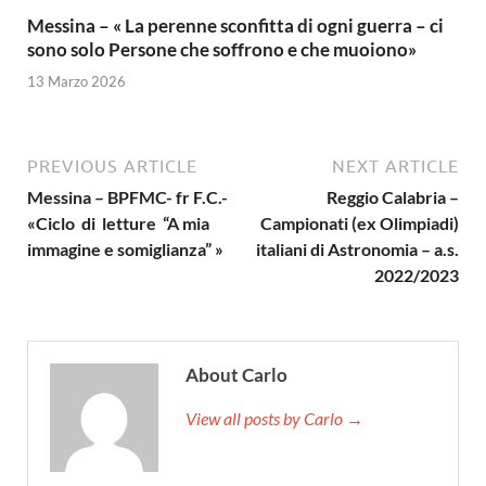
Messina – « La perenne sconfitta di ogni guerra – ci
sono solo Persone che soffrono e che muoiono»
13 Marzo 2026
PREVIOUS ARTICLE
NEXT ARTICLE
Messina – BPFMC- fr F.C.-
Reggio Calabria –
«Ciclo di letture “A mia
Campionati (ex Olimpiadi)
immagine e somiglianza” »
italiani di Astronomia – a.s.
2022/2023
About Carlo
View all posts by Carlo →