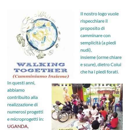
Il nostro logo vuole
rispecchiare il
proposito di
camminare con
semplicità (a piedi
nudi),
insieme (orme chiare
e scure), dietro Colui
che ha i piedi forati.
In questi anni,
abbiamo
contribuito alla
realizzazione di
numerosi progetti
e microprogetti in:
UGANDA,