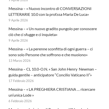
9 Aprile 2026
Messina – « Nuovo incontro di CONVERSAZIONI
LETTERARIE 10.0 con la prof.ssa Maria De Luca»
9 Aprile 2026
Messina – « Un nuovo gradito pungolo per conoscere
ciò che ci sfugge e ci inquieta»
9 Aprile 2026
Messina – « La perenne sconfitta di ogni guerra – ci
sono solo Persone che soffrono e che muoiono»
13 Marzo 2026
Messina – CL 10.0-O.N. « San John Henry Newman –
guida gentile – anticipatore “Concilio Vaticano II”»
17 Febbraio 2026
Messina – « LA PREGHIERA CRISTIANA … ricercare
un’unica Lode »
6 Febbraio 2026