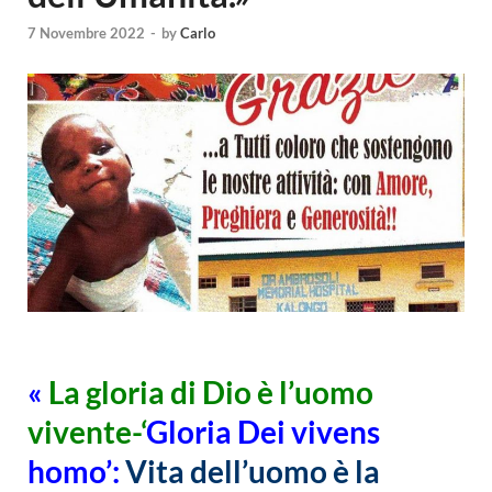
7 Novembre 2022
-
by
Carlo
«
La gloria di Dio è l’uomo
vivente-‘
Gloria Dei vivens
homo’:
Vita dell’uomo è la