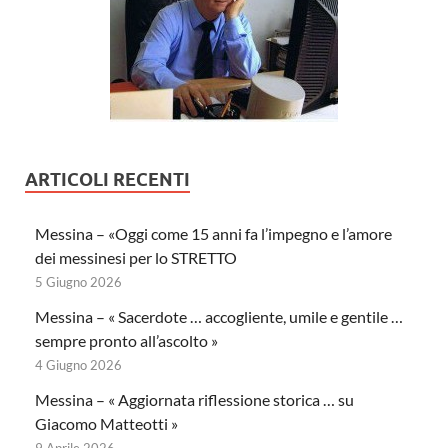
ARTICOLI RECENTI
Messina – «Oggi come 15 anni fa l’impegno e l’amore
dei messinesi per lo STRETTO
5 Giugno 2026
Messina – « Sacerdote … accogliente, umile e gentile …
sempre pronto all’ascolto »
4 Giugno 2026
Messina – « Aggiornata riflessione storica … su
Giacomo Matteotti »