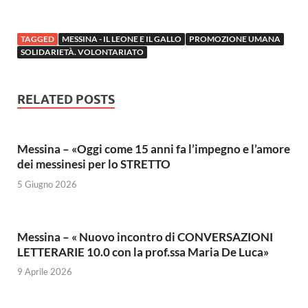
TAGGED
MESSINA - IL LEONE E IL GALLO
PROMOZIONE UMANA
SOLIDARIETÀ. VOLONTARIATO
RELATED POSTS
Messina – «Oggi come 15 anni fa l’impegno e l’amore
dei messinesi per lo STRETTO
5 Giugno 2026
Messina – « Nuovo incontro di CONVERSAZIONI
LETTERARIE 10.0 con la prof.ssa Maria De Luca»
9 Aprile 2026