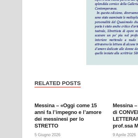
RELATED POSTS
Messina – «Oggi come 15
Messina –
anni fa l’impegno e l’amore
di CONVE
dei messinesi per lo
LETTERARI
STRETTO
prof.ssa 
5 Giugno 2026
9 Aprile 2026