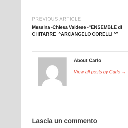
PREVIOUS ARTICLE
Messina -Chiesa Valdese -“ENSEMBLE di
CHITARRE ^ARCANGELO CORELLI ^”
About Carlo
View all posts by Carlo →
Lascia un commento