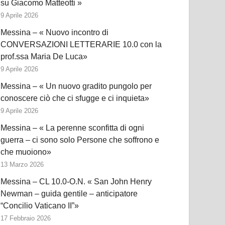
su Giacomo Matteotti »
9 Aprile 2026
Messina – « Nuovo incontro di
CONVERSAZIONI LETTERARIE 10.0 con la
prof.ssa Maria De Luca»
9 Aprile 2026
Messina – « Un nuovo gradito pungolo per
conoscere ciò che ci sfugge e ci inquieta»
9 Aprile 2026
Messina – « La perenne sconfitta di ogni
guerra – ci sono solo Persone che soffrono e
che muoiono»
13 Marzo 2026
Messina – CL 10.0-O.N. « San John Henry
Newman – guida gentile – anticipatore
“Concilio Vaticano II”»
17 Febbraio 2026