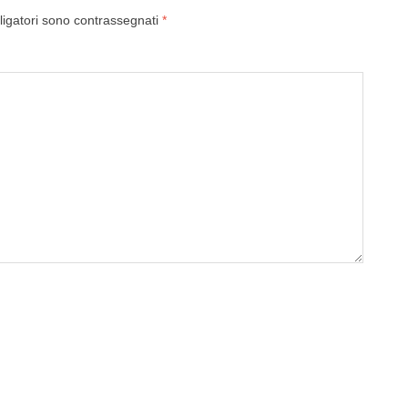
ligatori sono contrassegnati
*