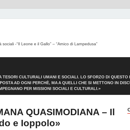
à sociali -“Il Leone e il Gallo” – “Amico di Lampedusa”
 TESORI CULTURALI UMANI E SOCIALI. LO SFORZO DI QUESTO
SPOSTA AD OGNI PERCHÈ, MA A QUELLI CHE SI METTONO IN DIS
IMPEGNANO PER MISSIONI SOCIALI E CULTURALI.»
IMANA QUASIMODIANA – Il
do e Ioppolo»