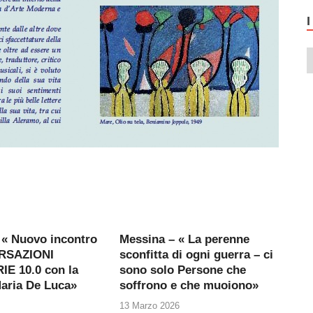
 « Nuovo incontro
Messina – « La perenne
RSAZIONI
sconfitta di ogni guerra – ci
E 10.0 con la
sono solo Persone che
Maria De Luca»
soffrono e che muoiono»
13 Marzo 2026