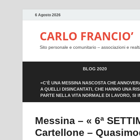
6 Agosto 2026
CARLO FRANCIO’
Sito personale e comunitario – associazioni e realt
BLOG 2020
«C’È UNA MESSINA NASCOSTA CHE ANNOVERA
A QUELLI DISINCANTATI, CHE HANNO UNA RI
PARTE NELLA VITA NORMALE DI LAVORO, SI 
Messina – « 6ª SETT
Cartellone – Quasimo