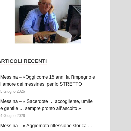
ARTICOLI RECENTI
Messina – «Oggi come 15 anni fa l’impegno e
l’amore dei messinesi per lo STRETTO
5 Giugno 2026
Messina – « Sacerdote … accogliente, umile
e gentile … sempre pronto all’ascolto »
4 Giugno 2026
Messina – « Aggiornata riflessione storica …