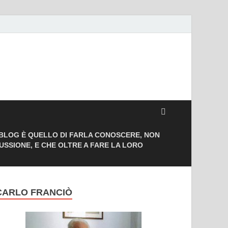
 BLOG È QUELLO DI FARLA CONOSCERE, NON
CUSSIONE, E CHE OLTRE A FARE LA LORO
CARLO FRANCIÒ