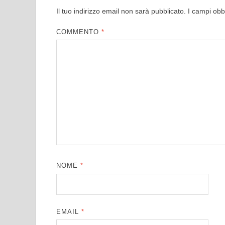
Il tuo indirizzo email non sarà pubblicato.
I campi obb
COMMENTO
*
NOME
*
EMAIL
*