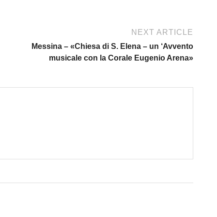
NEXT ARTICLE
Messina – «Chiesa di S. Elena – un ‘Avvento
musicale con la Corale Eugenio Arena»