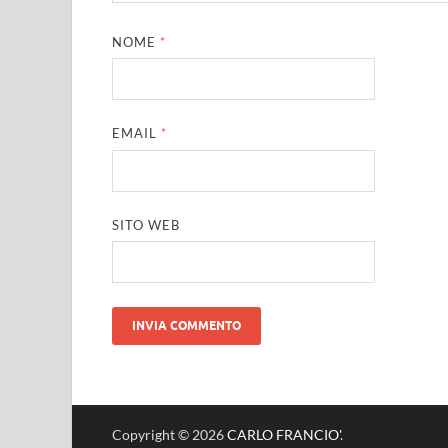
NOME
*
EMAIL
*
SITO WEB
Copyright © 2026
CARLO FRANCIO'
.