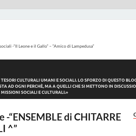
sociali -“Il Leone e il Gallo” – “Amico di Lampedusa”
ESORI CULTURALI UMANI E SOCIALI. LO SFORZO DI QUESTO BLO
TA AD OGNI PERCHÈ, MA A QUELLI CHE SI METTONO IN DISCUSSIO
MISSIONI SOCIALI E CULTURALI.»
se -“ENSEMBLE di CHITARRE
I ^”