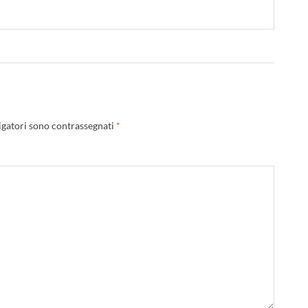
igatori sono contrassegnati
*