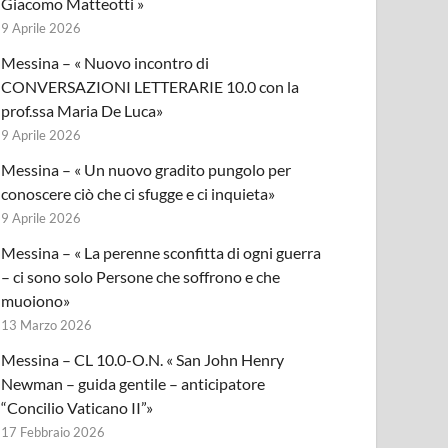
Giacomo Matteotti »
9 Aprile 2026
Messina – « Nuovo incontro di
CONVERSAZIONI LETTERARIE 10.0 con la
prof.ssa Maria De Luca»
9 Aprile 2026
Messina – « Un nuovo gradito pungolo per
conoscere ciò che ci sfugge e ci inquieta»
9 Aprile 2026
Messina – « La perenne sconfitta di ogni guerra
– ci sono solo Persone che soffrono e che
muoiono»
13 Marzo 2026
Messina – CL 10.0-O.N. « San John Henry
Newman – guida gentile – anticipatore
“Concilio Vaticano II”»
17 Febbraio 2026