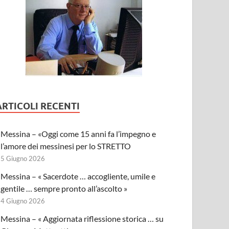
ARTICOLI RECENTI
Messina – «Oggi come 15 anni fa l’impegno e
l’amore dei messinesi per lo STRETTO
5 Giugno 2026
Messina – « Sacerdote … accogliente, umile e
gentile … sempre pronto all’ascolto »
4 Giugno 2026
Messina – « Aggiornata riflessione storica … su