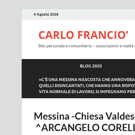
4 Agosto 2026
CARLO FRANCIO’
Sito personale e comunitario – associazioni e realtà 
BLOG 2020
«C’È UNA MESSINA NASCOSTA CHE ANNOVERA T
QUELLI DISINCANTATI, CHE HANNO UNA RISPOS
VITA NORMALE DI LAVORO, SI IMPEGNANO PER 
Messina -Chiesa Valde
^ARCANGELO CORELL