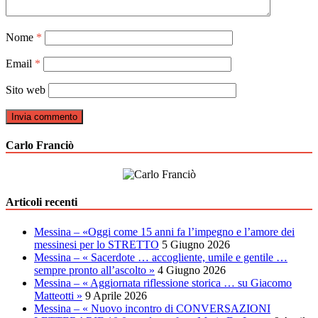
Nome
*
Email
*
Sito web
Carlo Franciò
Articoli recenti
Messina – «Oggi come 15 anni fa l’impegno e l’amore dei
messinesi per lo STRETTO
5 Giugno 2026
Messina – « Sacerdote … accogliente, umile e gentile …
sempre pronto all’ascolto »
4 Giugno 2026
Messina – « Aggiornata riflessione storica … su Giacomo
Matteotti »
9 Aprile 2026
Messina – « Nuovo incontro di CONVERSAZIONI