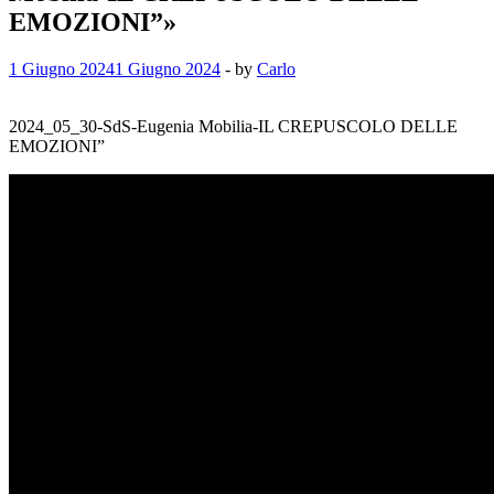
EMOZIONI”»
1 Giugno 2024
1 Giugno 2024
-
by
Carlo
2024_05_30-SdS-Eugenia Mobilia-IL CREPUSCOLO DELLE
EMOZIONI”