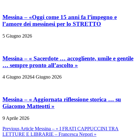
Messina – «Oggi come 15 anni fa l’impegno e
l’amore dei messinesi per lo STRETTO
5 Giugno 2026
Messina – « Sacerdote … accogliente, umile e gentile
… sempre pronto all’ascolto »
4 Giugno 2026
4 Giugno 2026
Messina – « Aggiornata riflessione storica … su
Giacomo Matteotti »
9 Aprile 2026
Navigazione
Previous Article
Messina – « I FRATI CAPPUCCINI TRA
LETTURE E LIBRARIE – Francesca Nepori »
articoli