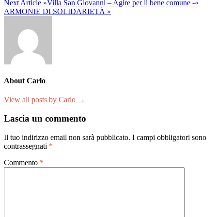
Next Article
»Villa San Giovanni – Agire per il bene comune -«
ARMONIE DI SOLIDARIETÀ »
About Carlo
View all posts by Carlo →
Lascia un commento
Il tuo indirizzo email non sarà pubblicato.
I campi obbligatori sono
contrassegnati
*
Commento
*