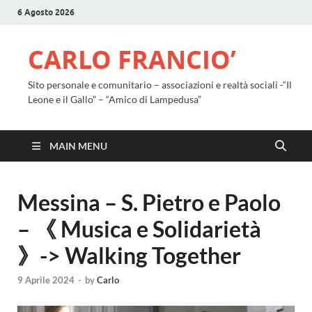
6 Agosto 2026
CARLO FRANCIO’
Sito personale e comunitario – associazioni e realtà sociali -“Il
Leone e il Gallo” – “Amico di Lampedusa”
MAIN MENU
Messina – S. Pietro e Paolo
– 《 Musica e Solidarietà
》-> Walking Together
9 Aprile 2024
-
by
Carlo