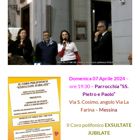
Domenica 07 Aprile 2024
–
ore 19:30
–
Parrocchia “SS.
Pietro e Paolo”
Via S. Cosimo, angolo Via La
Farina
–
Messina
Il Coro polifonico
EXSULTATE
JUBILATE