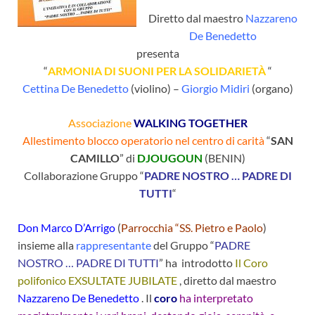
Diretto dal maestro
Nazzareno
De Benedetto
presenta
“
ARMONIA DI SUONI PER LA SOLIDARIETÀ
“
Cettina De Benedetto
(violino) –
Giorgio Midiri
(organo)
Associazione
WALKING TOGETHER
Allestimento blocco operatorio nel centro di carità
“
SAN
CAMILLO
” di
DJOUGOUN
(BENIN)
Collaborazione Gruppo “
PADRE NOSTRO … PADRE DI
TUTTI
“
Don Marco D’Arrigo
(
Parrocchia “SS. Pietro e Paolo
)
insieme alla
rappresentante
del Gruppo “
PADRE
NOSTRO … PADRE DI TUTTI
” ha introdotto
Il Coro
polifonico EXSULTATE JUBILATE
, diretto dal maestro
Nazzareno De Benedetto
. Il
coro
ha interpretato