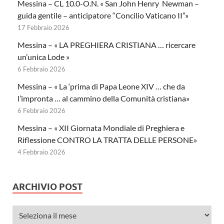
Messina – CL 10.0-O.N. « San John Henry Newman –
guida gentile – anticipatore “Concilio Vaticano II”»
17 Febbraio 2026
Messina – « LA PREGHIERA CRISTIANA … ricercare
un’unica Lode »
6 Febbraio 2026
Messina – « La ‘prima di Papa Leone XIV … che da
l’impronta … al cammino della Comunità cristiana»
6 Febbraio 2026
Messina – « XII Giornata Mondiale di Preghiera e
Riflessione CONTRO LA TRATTA DELLE PERSONE»
4 Febbraio 2026
ARCHIVIO POST