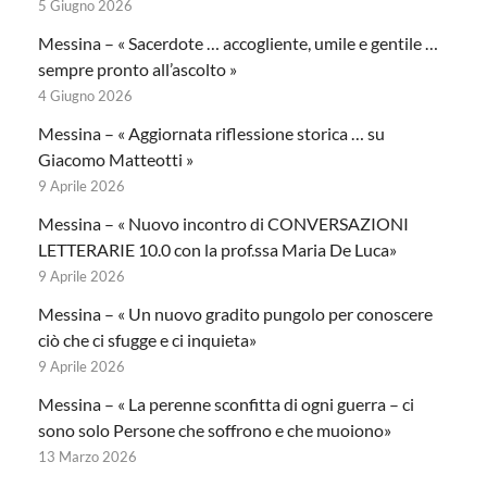
5 Giugno 2026
Messina – « Sacerdote … accogliente, umile e gentile …
sempre pronto all’ascolto »
4 Giugno 2026
Messina – « Aggiornata riflessione storica … su
Giacomo Matteotti »
9 Aprile 2026
Messina – « Nuovo incontro di CONVERSAZIONI
LETTERARIE 10.0 con la prof.ssa Maria De Luca»
9 Aprile 2026
Messina – « Un nuovo gradito pungolo per conoscere
ciò che ci sfugge e ci inquieta»
9 Aprile 2026
Messina – « La perenne sconfitta di ogni guerra – ci
sono solo Persone che soffrono e che muoiono»
13 Marzo 2026