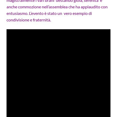
magistralmente i vari brani destando gioia, serenità e
anche commozione nell’assemblea che ha applaudito con
entusiasmo. L’evento è stato un vero esempio di
condivisione e fraternità.