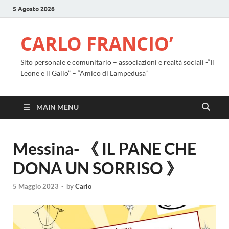
5 Agosto 2026
CARLO FRANCIO’
Sito personale e comunitario – associazioni e realtà sociali -“Il
Leone e il Gallo” – “Amico di Lampedusa”
MAIN MENU
Messina- 《 IL PANE CHE
DONA UN SORRISO 》
5 Maggio 2023
-
by
Carlo