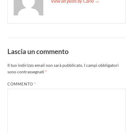
View all posts by Carlo →
Lascia un commento
Il tuo indirizzo email non sarà pubblicato.
I campi obbligatori
sono contrassegnati
*
COMMENTO
*