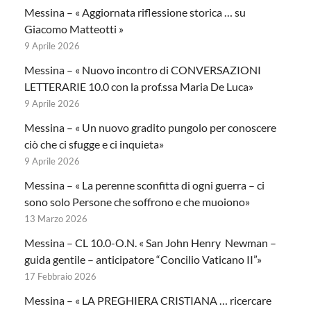
Messina – « Aggiornata riflessione storica … su
Giacomo Matteotti »
9 Aprile 2026
Messina – « Nuovo incontro di CONVERSAZIONI
LETTERARIE 10.0 con la prof.ssa Maria De Luca»
9 Aprile 2026
Messina – « Un nuovo gradito pungolo per conoscere
ciò che ci sfugge e ci inquieta»
9 Aprile 2026
Messina – « La perenne sconfitta di ogni guerra – ci
sono solo Persone che soffrono e che muoiono»
13 Marzo 2026
Messina – CL 10.0-O.N. « San John Henry Newman –
guida gentile – anticipatore “Concilio Vaticano II”»
17 Febbraio 2026
Messina – « LA PREGHIERA CRISTIANA … ricercare