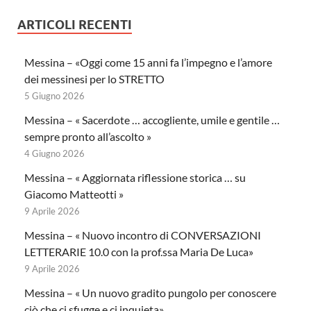
ARTICOLI RECENTI
Messina – «Oggi come 15 anni fa l’impegno e l’amore
dei messinesi per lo STRETTO
5 Giugno 2026
Messina – « Sacerdote … accogliente, umile e gentile …
sempre pronto all’ascolto »
4 Giugno 2026
Messina – « Aggiornata riflessione storica … su
Giacomo Matteotti »
9 Aprile 2026
Messina – « Nuovo incontro di CONVERSAZIONI
LETTERARIE 10.0 con la prof.ssa Maria De Luca»
9 Aprile 2026
Messina – « Un nuovo gradito pungolo per conoscere
ciò che ci sfugge e ci inquieta»