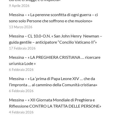
9 Aprile 2026
Messina – « La perenne sconfitta di ogni guerra – ci
sono solo Persone che soffrono e che muoiono»
13 Marzo 2026
Messina – CL 10.0-O.N. « San John Henry Newman –
guida gentile – anticipatore “Concilio Vaticano II”»
17 Febbraio 2026
Messina – « LA PREGHIERA CRISTIANA … ricercare
un’unica Lode »
6 Febbraio 2026
Messina – « La ‘prima di Papa Leone XIV … che da
l’impronta … al cammino della Comunità cristiana»
6 Febbraio 2026
Messina – « XII Giornata Mondiale di Preghiera e
Riflessione CONTRO LA TRATTA DELLE PERSONE»
4 Febbraio 2026