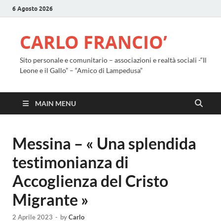
6 Agosto 2026
CARLO FRANCIO’
Sito personale e comunitario – associazioni e realtà sociali -“Il
Leone e il Gallo” – “Amico di Lampedusa”
MAIN MENU
Messina – « Una splendida
testimonianza di
Accoglienza del Cristo
Migrante »
2 Aprile 2023
-
by
Carlo