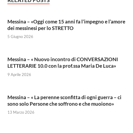
RELATED POSTS
Messina – «Oggi come 15 anni fa l’impegno e l’amore
dei messinesi per lo STRETTO
5 Giugno 2026
Messina – « Nuovo incontro di CONVERSAZIONI
LETTERARIE 10.0 con la prof.ssa Maria De Luca»
9 Aprile 2026
Messina – « La perenne sconfitta di ogni guerra – ci
sono solo Persone che soffrono e che muoiono»
13 Marzo 2026