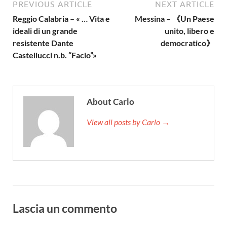
PREVIOUS ARTICLE
NEXT ARTICLE
Reggio Calabria – « … Vita e
Messina – 《Un Paese
ideali di un grande
unito, libero e
resistente Dante
democratico》
Castellucci n.b. “Facio”»
About Carlo
View all posts by Carlo →
Lascia un commento