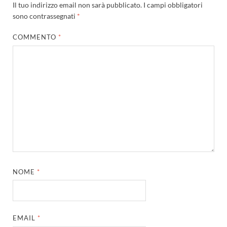
Il tuo indirizzo email non sarà pubblicato.
I campi obbligatori
sono contrassegnati
*
COMMENTO
*
NOME
*
EMAIL
*