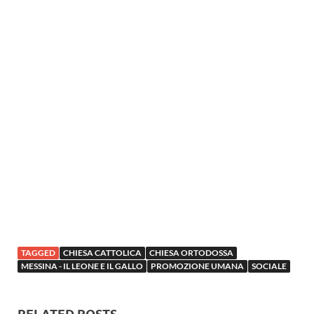
TAGGED
CHIESA CATTOLICA
CHIESA ORTODOSSA
MESSINA - IL LEONE E IL GALLO
PROMOZIONE UMANA
SOCIALE