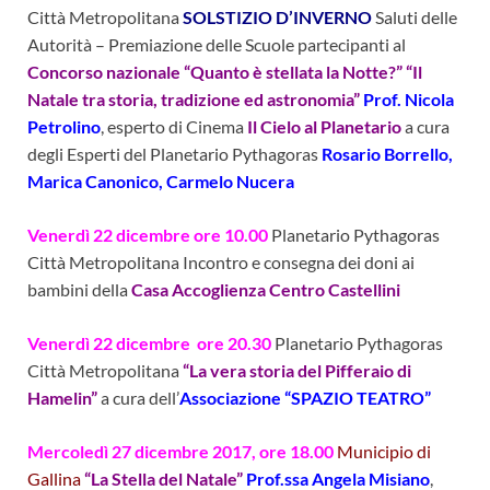
Città Metropolitana
SOLSTIZIO D’INVERNO
Saluti delle
Autorità – Premiazione delle Scuole partecipanti al
Concorso nazionale “Quanto è stellata la Notte?”
“Il
Natale tra storia, tradizione ed astronomia”
Prof. Nicola
Petrolino
, esperto di Cinema
Il Cielo al Planetario
a cura
degli Esperti del Planetario Pythagoras
Rosario Borrello,
Marica Canonico, Carmelo Nucera
Venerdì 22 dicembre ore 10.00
Planetario Pythagoras
Città Metropolitana Incontro e consegna dei doni ai
bambini della
Casa Accoglienza Centro Castellini
Venerdì 22 dicembre ore 20.30
Planetario Pythagoras
Città Metropolitana
“La vera storia del Pifferaio di
Hamelin”
a cura dell’
Associazione “SPAZIO TEATRO”
Mercoledì 27 dicembre 2017, ore 18.00
Municipio di
Gallina
“La Stella del Natale”
Prof.ssa Angela Misiano
,