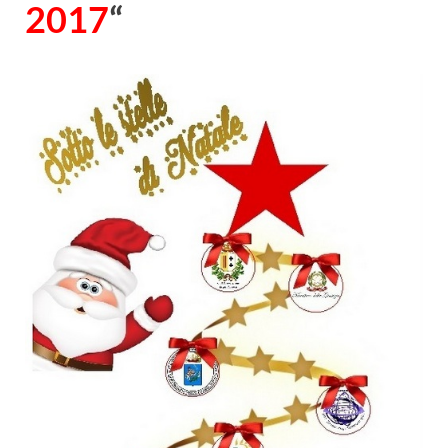
2017
“