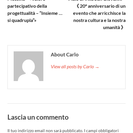
partecipativo della
《 20° anniversario di un
progettualità – “Insieme …
evento che arricchisce la
si quadrupla”»
nostra cultura e la nostra
umanità 》
About Carlo
View all posts by Carlo →
Lascia un commento
Il tuo indirizzo email non sarà pubblicato.
I campi obbligatori