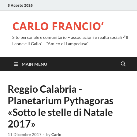
8 Agosto 2026
CARLO FRANCIO’
Sito personale e comunitario – associazioni e realtà sociali -“Il
Leone e il Gallo” – “Amico di Lampedusa”
MAIN MENU
Reggio Calabria -
Planetarium Pythagoras
«Sotto le stelle di Natale
2017»
11 Dicembre 2017
-
by
Carlo