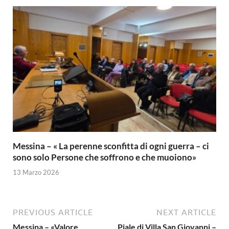
Messina – « La perenne sconfitta di ogni guerra – ci
sono solo Persone che soffrono e che muoiono»
13 Marzo 2026
PREVIOUS ARTICLE
NEXT ARTICLE
Messina – «Valore
Piale di Villa San Giovanni –