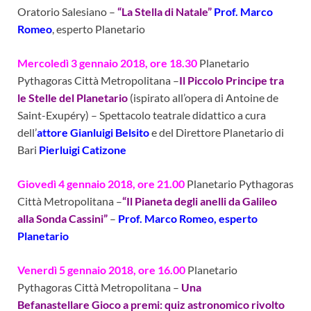
Oratorio Salesiano –
“La Stella di Natale”
Prof. Marco
Romeo
, esperto Planetario
Mercoledì 3 gennaio 2018, ore 18.30
Planetario
Pythagoras Città Metropolitana –
Il Piccolo Principe tra
le Stelle del Planetario
(ispirato all’opera di Antoine de
Saint-Exupéry) – Spettacolo teatrale didattico a cura
dell’
attore Gianluigi Belsito
e del Direttore Planetario di
Bari
Pierluigi Catizone
Giovedì 4 gennaio 2018, ore 21.00
Planetario Pythagoras
Città Metropolitana –
“Il Pianeta degli anelli da Galileo
alla Sonda Cassini”
–
Prof. Marco Romeo, esperto
Planetario
Venerdì 5 gennaio 2018, ore 16.00
Planetario
Pythagoras Città Metropolitana –
Una
Befanastellare Gioco a premi: quiz astronomico rivolto