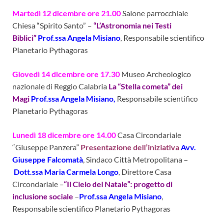
Martedì 12 dicembre ore 21.00
Salone parrocchiale
Chiesa “Spirito Santo” –
“L’Astronomia nei Testi
Biblici”
Prof.ssa Angela Misiano
, Responsabile scientifico
Planetario Pythagoras
Giovedì 14 dicembre ore 17.30
Museo Archeologico
nazionale di Reggio Calabria
La “Stella cometa” dei
Magi
Prof.ssa Angela Misiano,
Responsabile scientifico
Planetario Pythagoras
Lunedì 18 dicembre ore 14.00
Casa Circondariale
“Giuseppe Panzera”
Presentazione dell’iniziativa
Avv.
Giuseppe Falcomatà
, Sindaco Città Metropolitana –
Dott.ssa Maria Carmela Longo
, Direttore Casa
Circondariale –
“Il Cielo del Natale”: progetto di
inclusione sociale
–
Prof.ssa Angela Misiano
,
Responsabile scientifico Planetario Pythagoras