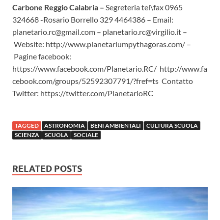
Carbone Reggio Calabria –
Segreteria tel\fax 0965
324668 -Rosario Borrello 329 4464386 – Email:
planetario.rc@gmail.com – planetario.rc@virgilio.it –
Website: http://www.planetariumpythagoras.com/ –
Pagine facebook:
https://www.facebook.com/Planetario.RC/ http://www.fa
cebook.com/groups/52592307791/?fref=ts Contatto
Twitter: https://twitter.com/PlanetarioRC
TAGGED
ASTRONOMIA
BENI AMBIENTALI
CULTURA SCUOLA
SCIENZA
SCUOLA
SOCIALE
RELATED POSTS