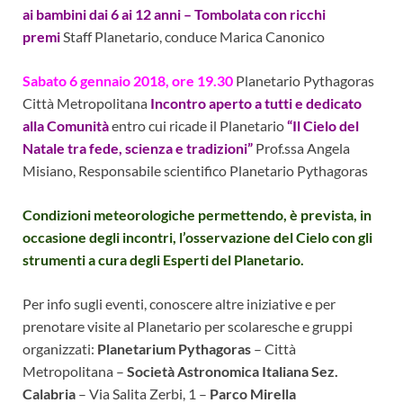
ai bambini dai 6 ai 12 anni –
Tombolata con ricchi
premi
Staff Planetario, conduce Marica Canonico
Sabato 6 gennaio 2018, ore 19.30
Planetario Pythagoras
Città Metropolitana
Incontro aperto a tutti e dedicato
alla Comunità
entro cui ricade il Planetario
“Il Cielo del
Natale tra fede, scienza e tradizioni”
Prof.ssa Angela
Misiano, Responsabile scientifico Planetario Pythagoras
Condizioni meteorologiche permettendo, è prevista, in
occasione degli incontri, l’osservazione del Cielo con gli
strumenti a cura degli Esperti del Planetario.
Per info sugli eventi, conoscere altre iniziative e per
prenotare visite al Planetario per scolaresche e gruppi
organizzati:
Planetarium Pythagoras
– Città
Metropolitana –
Società Astronomica Italiana Sez.
Calabria
– Via Salita Zerbi, 1 –
Parco Mirella