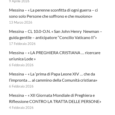
9 Aprile 2026
Messina – « La perenne sconfitta di ogni guerra – ci
sono solo Persone che soffrono e che muoiono»
13 Marzo 2026
Messina – CL 10.0-O.N. « San John Henry Newman –
guida gentile – anticipatore “Concilio Vaticano II”»
17 Febbraio 2026
Messina – « LA PREGHIERA CRISTIANA … ricercare
un’unica Lode »
6 Febbraio 2026
Messina – « La ‘prima di Papa Leone XIV … che da
l’impronta … al cammino della Comunità cristiana»
6 Febbraio 2026
Messina – « XII Giornata Mondiale di Preghiera e
Riflessione CONTRO LA TRATTA DELLE PERSONE»
4 Febbraio 2026