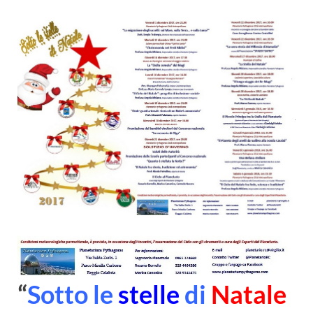
“
Sotto le
stelle
di
Natale