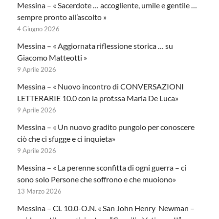
Messina – « Sacerdote … accogliente, umile e gentile …
sempre pronto all’ascolto »
4 Giugno 2026
Messina – « Aggiornata riflessione storica … su
Giacomo Matteotti »
9 Aprile 2026
Messina – « Nuovo incontro di CONVERSAZIONI
LETTERARIE 10.0 con la prof.ssa Maria De Luca»
9 Aprile 2026
Messina – « Un nuovo gradito pungolo per conoscere
ciò che ci sfugge e ci inquieta»
9 Aprile 2026
Messina – « La perenne sconfitta di ogni guerra – ci
sono solo Persone che soffrono e che muoiono»
13 Marzo 2026
Messina – CL 10.0-O.N. « San John Henry Newman –