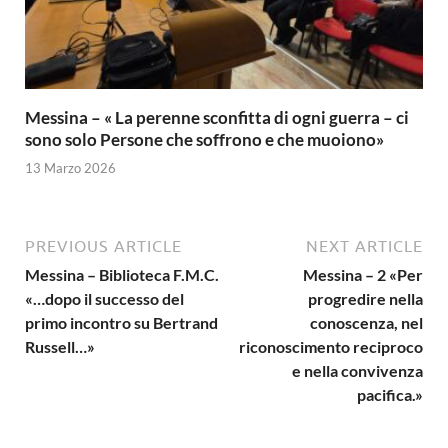
Messina – « La perenne sconfitta di ogni guerra – ci
sono solo Persone che soffrono e che muoiono»
13 Marzo 2026
PREVIOUS ARTICLE
NEXT ARTICLE
Messina – Biblioteca F.M.C.
Messina – 2 «Per
«…dopo il successo del
progredire nella
primo incontro su Bertrand
conoscenza, nel
Russell…»
riconoscimento reciproco
e nella convivenza
pacifica.»