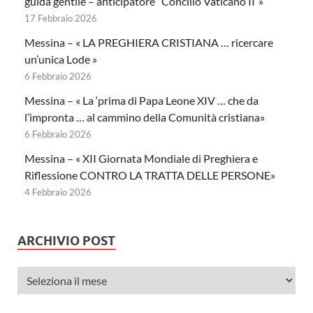
guida gentile – anticipatore “Concilio Vaticano II”»
17 Febbraio 2026
Messina – « LA PREGHIERA CRISTIANA … ricercare
un’unica Lode »
6 Febbraio 2026
Messina – « La ‘prima di Papa Leone XIV … che da
l’impronta … al cammino della Comunità cristiana»
6 Febbraio 2026
Messina – « XII Giornata Mondiale di Preghiera e
Riflessione CONTRO LA TRATTA DELLE PERSONE»
4 Febbraio 2026
ARCHIVIO POST