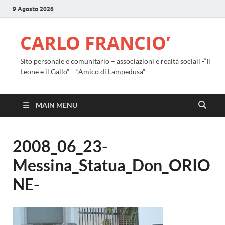
9 Agosto 2026
CARLO FRANCIO’
Sito personale e comunitario – associazioni e realtà sociali -“Il
Leone e il Gallo” – “Amico di Lampedusa”
MAIN MENU
2008_06_23-
Messina_Statua_Don_ORIO
NE-