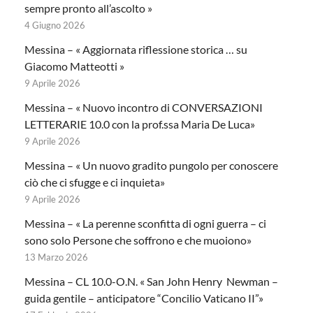
sempre pronto all’ascolto »
4 Giugno 2026
Messina – « Aggiornata riflessione storica … su
Giacomo Matteotti »
9 Aprile 2026
Messina – « Nuovo incontro di CONVERSAZIONI
LETTERARIE 10.0 con la prof.ssa Maria De Luca»
9 Aprile 2026
Messina – « Un nuovo gradito pungolo per conoscere
ciò che ci sfugge e ci inquieta»
9 Aprile 2026
Messina – « La perenne sconfitta di ogni guerra – ci
sono solo Persone che soffrono e che muoiono»
13 Marzo 2026
Messina – CL 10.0-O.N. « San John Henry Newman –
guida gentile – anticipatore “Concilio Vaticano II”»