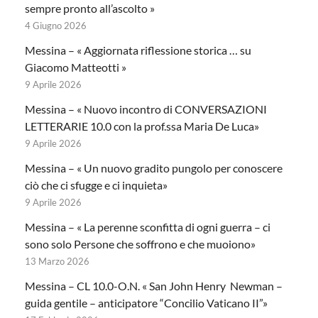
sempre pronto all’ascolto »
4 Giugno 2026
Messina – « Aggiornata riflessione storica … su
Giacomo Matteotti »
9 Aprile 2026
Messina – « Nuovo incontro di CONVERSAZIONI
LETTERARIE 10.0 con la prof.ssa Maria De Luca»
9 Aprile 2026
Messina – « Un nuovo gradito pungolo per conoscere
ciò che ci sfugge e ci inquieta»
9 Aprile 2026
Messina – « La perenne sconfitta di ogni guerra – ci
sono solo Persone che soffrono e che muoiono»
13 Marzo 2026
Messina – CL 10.0-O.N. « San John Henry Newman –
guida gentile – anticipatore “Concilio Vaticano II”»