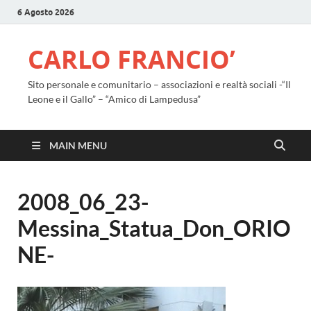
6 Agosto 2026
CARLO FRANCIO’
Sito personale e comunitario – associazioni e realtà sociali -“Il
Leone e il Gallo” – “Amico di Lampedusa”
MAIN MENU
2008_06_23-
Messina_Statua_Don_ORIO
NE-