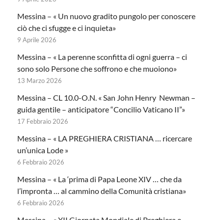
Messina – « Un nuovo gradito pungolo per conoscere
ciò che ci sfugge e ci inquieta»
9 Aprile 2026
Messina – « La perenne sconfitta di ogni guerra – ci
sono solo Persone che soffrono e che muoiono»
13 Marzo 2026
Messina – CL 10.0-O.N. « San John Henry Newman –
guida gentile – anticipatore “Concilio Vaticano II”»
17 Febbraio 2026
Messina – « LA PREGHIERA CRISTIANA … ricercare
un’unica Lode »
6 Febbraio 2026
Messina – « La ‘prima di Papa Leone XIV … che da
l’impronta … al cammino della Comunità cristiana»
6 Febbraio 2026
Messina – « XII Giornata Mondiale di Preghiera e