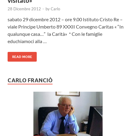
visitato»
28 Dicembre 2012
-
by
Carlo
sabato 29 dicembre 2012 – ore 9.00 Istituto Cristo Re –
viale Principe Umberto 89 XXXII Convegno Caritas « “In
qualunque casa…” la Carità» * Con le famiglie
educhiamoci alla …
READ MORE
CARLO FRANCIÒ