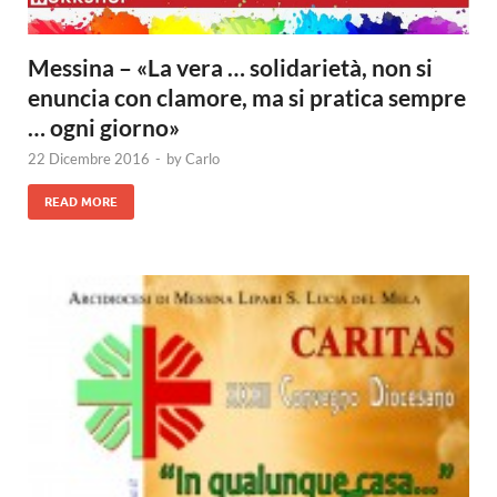
Messina – «La vera … solidarietà, non si
enuncia con clamore, ma si pratica sempre
… ogni giorno»
22 Dicembre 2016
-
by
Carlo
READ MORE